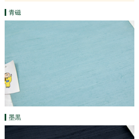
青磁
墨黒