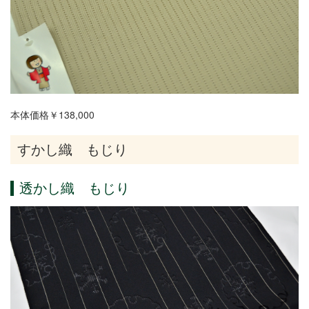
本体価格￥138,000
すかし織 もじり
透かし織 もじり