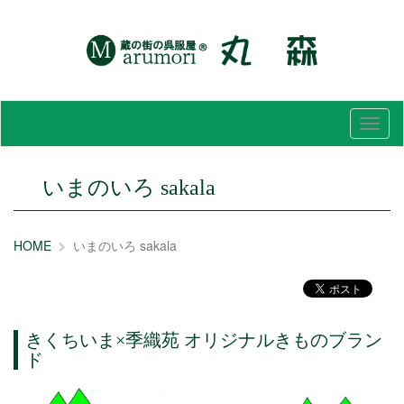
メ
ニ
ュ
ー
いまのいろ sakala
HOME
いまのいろ sakala
きくちいま×季織苑 オリジナルきものブラン
ド