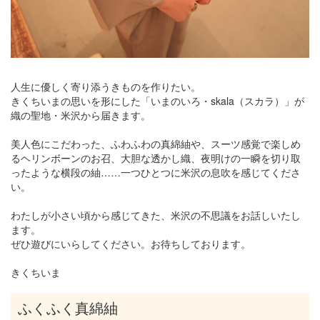
人生に優しく寄り添うきものを作りたい。
きくちいまの思いを形にした「いまのいろ・skala（スカラ）」が
織の聖地・米沢から届きます。
美人色にこだわった、ふわふわの真綿紬や、スーツ感覚で楽しめ
るヘリンボーンのお召、大胆な透かし織、夜明けの一瞬を切り取
ったような横段の紬……一つひとつに米沢の息吹を感じてくださ
い。
わたしが小さい頃から感じてきた、米沢の不思議をお話しいたし
ます。
ぜひ遊びにいらしてください。お待ちしております。
きくちいま
ふくふく真綿紬