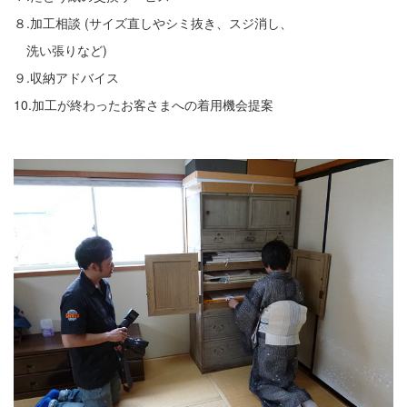
８
.
加工相談
(
サイズ直しやシミ抜き、スジ消し、
洗い張りなど
)
９.
収納アドバイス
10.
加工が終わったお客さまへの着用機会提案