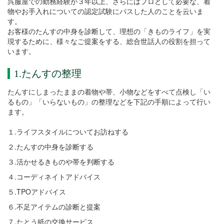
呉服屋での勤務経験が３年以上、さらにはプロとして必要な、着
物やお手入れについての認定試験にパスした人のことを云いま
す。
お客様のたんすの中身を診断して、理想の「きものライフ」を実
現するために、様々なご提案をする、総合世話人の役割を担って
います。
1.たんすの整理
たんすにしまったままの着物や帯、小物などをすべて点検し「い
るもの」「いらないもの」の整理などを下記の手順によって行い
ます。
１.ライフスタイルについてお訪ねする
２
.
たんすの中身を診断する
３
.
活かせるきものや帯を判断する
４
.
コーディネイトアドバイス
５.TPO
アドバイス
６
.
不足アイテムの診断と提案
７
.
たとう紙の交換サービス