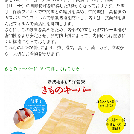
（LLDPE）の国際特許を取得した3層からなっております。外層
は、保護フィルムで中間層との精度を高め、中間層は、高精度の
ガスバリア性フィルムで酸素透過を防止し、内面は、抗菌剤を含
んだフィルムで菌活性を抑制します。
さらに、この効果を高めるため、内部の独立した密閉シール部が
密閉性をより安定させ、開封防止鍵によって、内側からは開きに
くい構造になっております。
これらの2つの特性により、虫、湿気、臭い、菌、カビ、腐敗か
ら、大切なお着物を守ります。
きものキーパーについて詳しくはこちら→