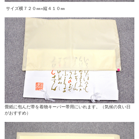
サイズ横７２０㎜×縦４１０㎜
畳紙に包んだ帯を着物キーパー帯用にいれます。（気候の良い日
がおすすめ）