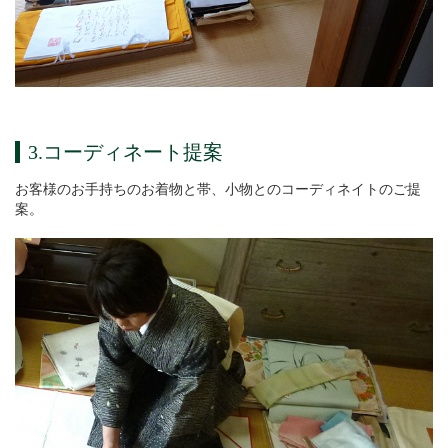
3.コーディネート提案
お客様のお手持ちのお着物と帯、小物とのコーディネイトのご提
案。