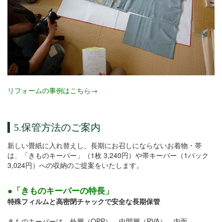
リフォームの事例はこちら→
5.保管方法のご案内
新しい畳紙に入れ替えし、長期にお召しにならないお着物・帯
は、「きものキーパー」（1枚 3,240円）や帯キーパー（1パック
3,024円）への
収納のご提案をいたします。
●「きものキーパーの特長」
特殊フィルムと高密閉チャックで安全な長期保管
きものキーパーは、外層（OPP）、中間層（PVA）、内面