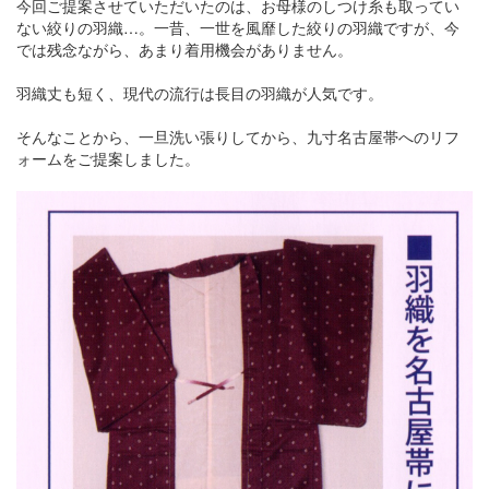
今回ご提案させていただいたのは、お母様のしつけ糸も取ってい
ない絞りの羽織…。一昔、一世を風靡した絞りの羽織ですが、今
では残念ながら、あまり着用機会がありません。
羽織丈も短く、現代の流行は長目の羽織が人気です。
そんなことから、一旦洗い張りしてから、九寸名古屋帯へのリフ
ォームをご提案しました。