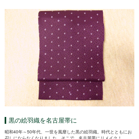
黒の絵羽織を名古屋帯に
昭和40年～50年代、一世を風靡した黒の絵羽織。時代とともにお
召しにならなくなりました。
そこで、名古屋帯にリメイク！