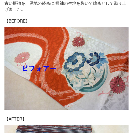
古い振袖を、黒地の経糸に,振袖の生地を裂いて緯糸として織り上
げました。
【BEFORE】
【AFTER】