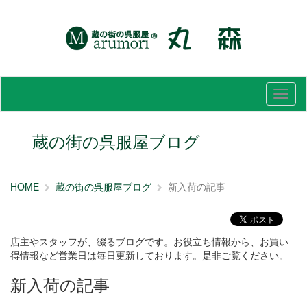
メ
ニ
ュ
ー
蔵の街の呉服屋ブログ
HOME
蔵の街の呉服屋ブログ
新入荷の記事
店主やスタッフが、綴るブログです。お役立ち情報から、お買い
得情報など営業日は毎日更新しております。是非ご覧ください。
新入荷の記事