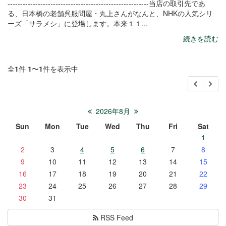
--------------------------------------------------------当店の取引先であ
る、日本橋の老舗呉服問屋・丸上さんがなんと、NHKの人気シリ
ーズ「サラメシ」に登場します。本来１１...
続きを読む
全
1
件
1
〜
1
件を表示中
2026年8月
Sun
Mon
Tue
Wed
Thu
Fri
Sat
1
2
3
4
5
6
7
8
9
10
11
12
13
14
15
16
17
18
19
20
21
22
23
24
25
26
27
28
29
30
31
RSS Feed