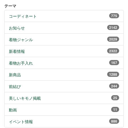
テーマ
コーディネート
775
お知らせ
2142
着物ジャンル
2029
新着情報
2322
着物お手入れ
167
新商品
1288
前結び
244
美しいキモノ掲載
25
動画
11
イベント情報
886