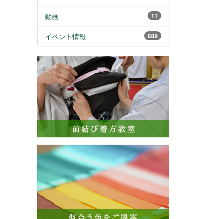
動画
11
イベント情報
888