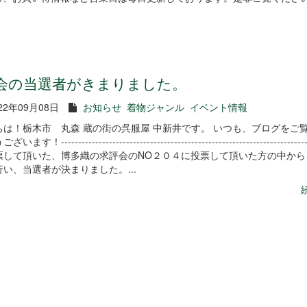
会の当選者がきまりました。
22年09月08日
お知らせ
着物ジャンル
イベント情報
ちは！栃木市 丸森 蔵の街の呉服屋 中新井です。 いつも、ブログをご
す！-------------------------------------------------------------------------
票して頂いた、博多織の求評会のNO２０４に投票して頂いた方の中から
い、当選者が決まりました。...