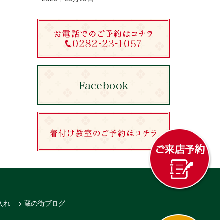
入れ
> 蔵の街ブログ