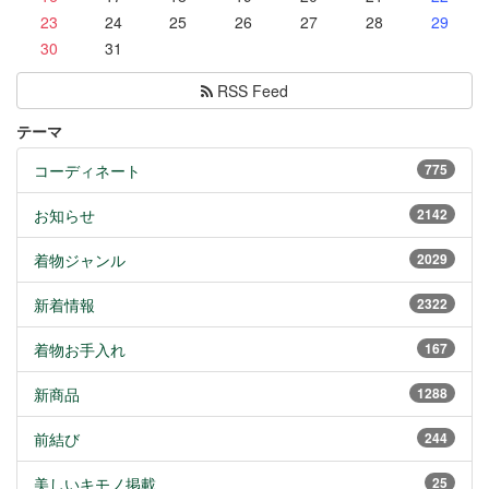
23
24
25
26
27
28
29
30
31
RSS Feed
テーマ
コーディネート
775
お知らせ
2142
着物ジャンル
2029
新着情報
2322
着物お手入れ
167
新商品
1288
前結び
244
美しいキモノ掲載
25