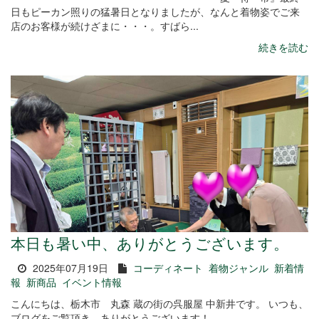
日もピーカン照りの猛暑日となりましたが、なんと着物姿でご来
店のお客様が続けざまに・・・。すばら...
続きを読む
本日も暑い中、ありがとうございます。
2025年07月19日
コーディネート
着物ジャンル
新着情
報
新商品
イベント情報
こんにちは、栃木市 丸森 蔵の街の呉服屋 中新井です。 いつも、
ブログをご覧頂き、ありがとうございます！---------------------------