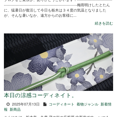
--------------------------------------------------------梅雨明けしたとたん
に、猛暑日が復活して今日も栃木は３４度の気温となりました
が、そんな暑いなか、遠方からのお客様に...
続きを読む
本日の涼感コーディネイト。
2025年07月13日
コーディネート
着物ジャンル
新着情
報
新商品