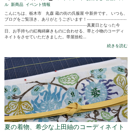
ル
新商品
イベント情報
こんにちは、栃木市 丸森 蔵の街の呉服屋 中新井です。 いつも、
ブログをご覧頂き、ありがとうございます！---------------------------
--------------------------------------------------------真夏日となった今
日、お手持ちの紅梅綿麻きものに合わせる、帯と小物のコーディ
ネイトをさせていただきました。帯屋捨松...
続きを読む
夏の着物、希少な上田紬のコーディネイト