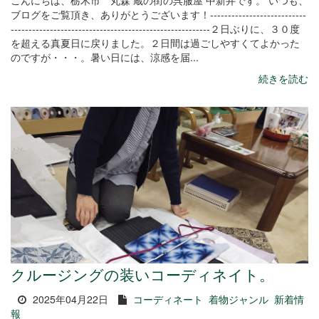
こんにちは、栃木市 丸森 蔵の街の呉服屋 中新井です。 いつも、
ブログをご覧頂き、ありがとうございます！---------------------------
--------------------------------------------------------２日ぶりに、３０度
を超える真夏日に戻りました。２日間は過ごしやすくてよかった
のですが・・・。暑い日には、涼感を届...
続きを読む
クルージングの装いコーディネイト。
2025年04月22日
コーディネート
着物ジャンル
新着情
報