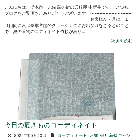
こんにちは、栃木市 丸森 蔵の街の呉服屋 中新井です。 いつも、
ブログをご覧頂き、ありがとうございます！---------------------------
--------------------------------------------------------お客様が７月に、１
０日間に及ぶ豪華客船のクルージングにお出かけなさるとのこと
で、夏の着物のコディネイト依頼があり...
続きを読む
今日の夏きものコーディネイト
2024年05月30日
コーディネート
お知らせ
着物ジャン