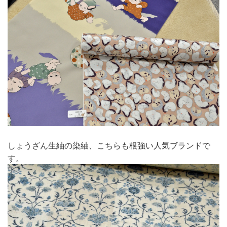
しょうざん生紬の染紬、こちらも根強い人気ブランドで
す。