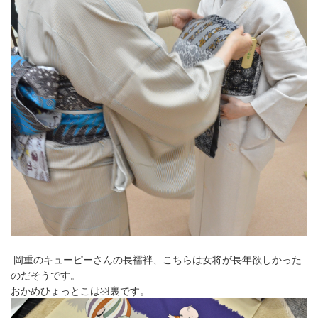
岡重のキューピーさんの長襦袢、こちらは女将が長年欲しかった
のだそうです。
おかめひょっとこは羽裏です。