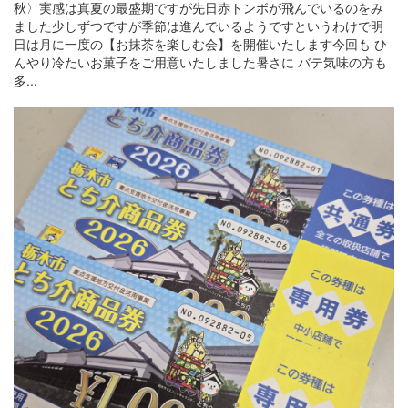
秋〉実感は真夏の最盛期ですが先日赤トンボが飛んでいるのをみ
ました少しずつですが季節は進んでいるようですというわけで明
日は月に一度の【お抹茶を楽しむ会】を開催いたします今回も ひ
んやり冷たいお菓子をご用意いたしました暑さに バテ気味の方も
多...