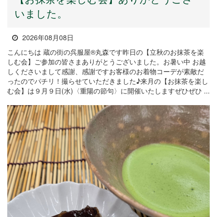
いました。
2026年08月08日
こんにちは 蔵の街の呉服屋®丸森です昨日の【立秋のお抹茶を楽
しむ会】ご参加の皆さまありがとうございました。お暑い中 お越
しくださいまして感謝、感謝ですお客様のお着物コーデが素敵だ
ったのでパチリ！撮らせていただきました♪来月の【お抹茶を楽し
む会】は９月９日(水)〈重陽の節句〉に開催いたしますぜひぜひ ...