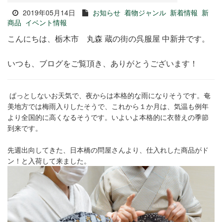
2019年05月14日
お知らせ
着物ジャンル
新着情報
新
商品
イベント情報
こんにちは、栃木市 丸森 蔵の街の呉服屋 中新井です。
いつも、ブログをご覧頂き、ありがとうございます！
ぱっとしないお天気で、夜からは本格的な雨になりそうです。奄
美地方では梅雨入りしたそうで、これから１か月は、気温も例年
より全国的に高くなるそうです。いよいよ本格的に衣替えの季節
到来です。
先週出向してきた、日本橋の問屋さんより、仕入れした商品がド
ン！と入荷して来ました。