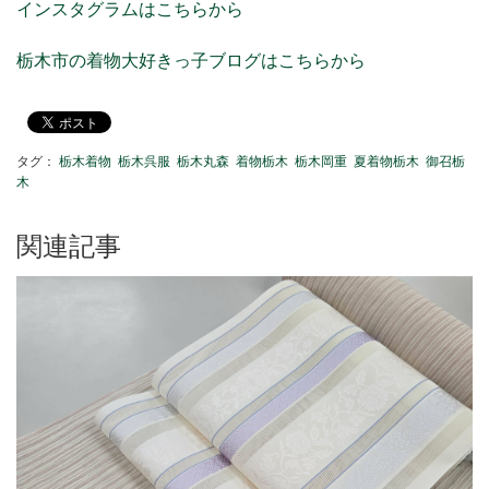
インスタグラムはこちらから
栃木市の着物大好きっ子ブログはこちらから
タグ：
栃木着物
栃木呉服
栃木丸森
着物栃木
栃木岡重
夏着物栃木
御召栃
木
関連記事