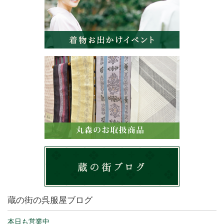
蔵の街の呉服屋ブログ
本日も営業中