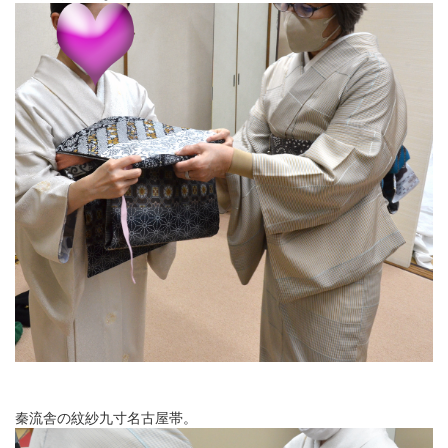
秦流舎の紋紗九寸名古屋帯。