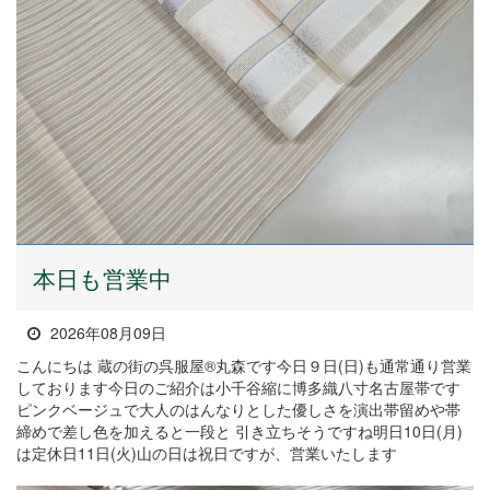
本日も営業中
2026年08月09日
こんにちは 蔵の街の呉服屋®丸森です今日９日(日)も通常通り営業
しております今日のご紹介は小千谷縮に博多織八寸名古屋帯です
ピンクベージュで大人のはんなりとした優しさを演出帯留めや帯
締めで差し色を加えると一段と 引き立ちそうですね明日10日(月)
は定休日11日(火)山の日は祝日ですが、営業いたします