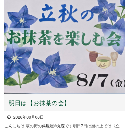
明日は【お抹茶の会】
2026年08月06日
こんにちは 蔵の街の呉服屋®丸森です明日7日は暦の上では〈立