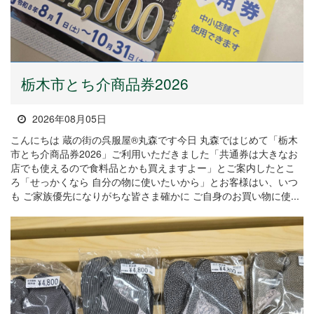
栃木市とち介商品券2026
2026年08月05日
こんにちは 蔵の街の呉服屋®丸森です今日 丸森ではじめて「栃木
市とち介商品券2026」ご利用いただきました「共通券は大きなお
店でも使えるので食料品とかも買えますよー」とご案内したとこ
ろ「せっかくなら 自分の物に使いたいから」とお客様はい、いつ
も ご家族優先になりがちな皆さま確かに ご自身のお買い物に使...