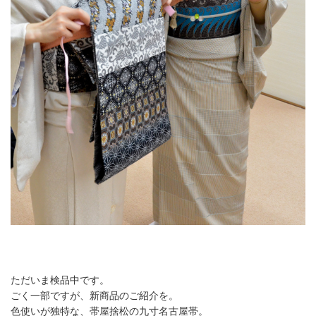
ただいま検品中です。
ごく一部ですが、新商品のご紹介を。
色使いが独特な、帯屋捨松の九寸名古屋帯。