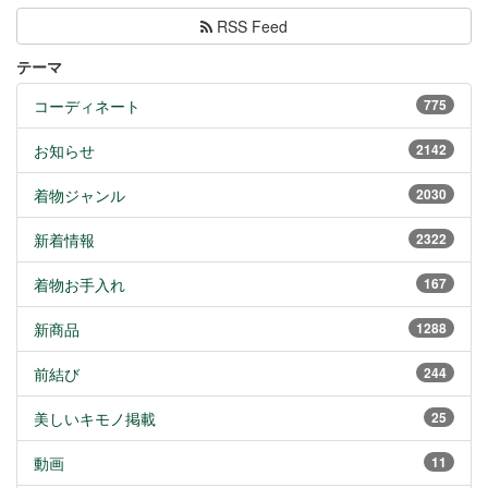
RSS Feed
テーマ
コーディネート
775
お知らせ
2142
着物ジャンル
2030
新着情報
2322
着物お手入れ
167
新商品
1288
前結び
244
美しいキモノ掲載
25
動画
11