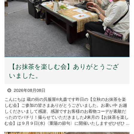
【お抹茶を楽しむ会】ありがとうござ
いました。
2026年08月08日
こんにちは 蔵の街の呉服屋®丸森です昨日の【立秋のお抹茶を楽
しむ会】ご参加の皆さまありがとうございました。お暑い中 お越
しくださいまして感謝、感謝ですお客様のお着物コーデが素敵だ
ったのでパチリ！撮らせていただきました♪来月の【お抹茶を楽し
む会】は９月９日(水)〈重陽の節句〉に開催いたしますぜひぜひ ...