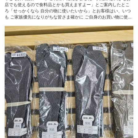
店でも使えるので食料品とかも買えますよー」とご案内したとこ
ろ「せっかくなら 自分の物に使いたいから」とお客様はい、いつ
も ご家族優先になりがちな皆さま確かに ご自身のお買い物に使...