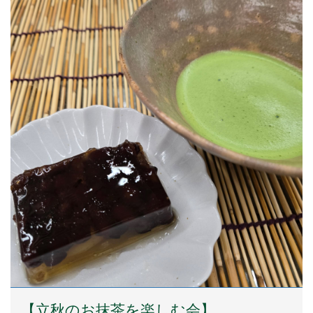
【立秋のお抹茶を楽しむ会】