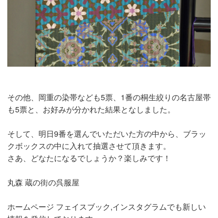
その他、岡重の染帯なども5票、1番の桐生絞りの名古屋帯
も5票と、お好みが分かれた結果となしました。
そして、明日9番を選んでいただいた方の中から、ブラッ
クボックスの中に入れて抽選させて頂きます。
さあ、どなたになるでしょうか？楽しみです！
丸森 蔵の街の呉服屋
ホームページ フェイスブック,インスタグラムでも新しい