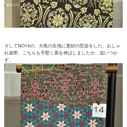
そしてNO14の、大島の生地に更紗の型染をした、おしゃ
れ袋帯。こちらも手堅く票を伸ばしましたが、追いつか
ず。