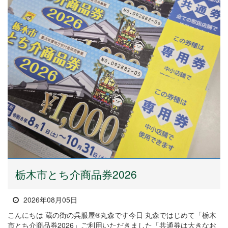
栃木市とち介商品券2026
2026年08月05日
こんにちは 蔵の街の呉服屋®丸森です今日 丸森ではじめて「栃木
市とち介商品券2026」ご利用いただきました「共通券は大きなお