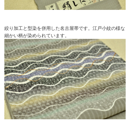
絞り加工と型染を併用した名古屋帯です。江戸小紋の様な
細かい柄が染められています。