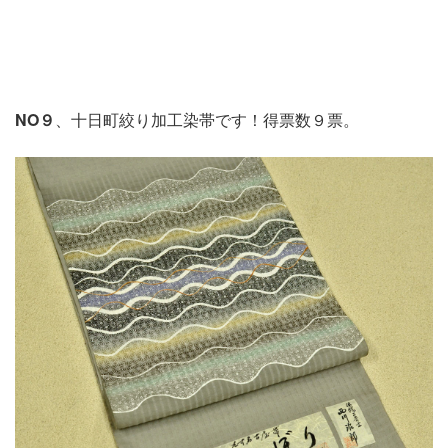
NO９
、十日町絞り加工染帯です！得票数９票。