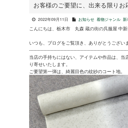
お客様のご要望に、出来る限りお
2022年09月11日
お知らせ
着物ジャンル
新
こんにちは、栃木市 丸森 蔵の街の呉服屋 中
いつも、ブログをご覧頂き、ありがとうござい
---------------------------------------------------------------------
当店の手持ちにはない、アイテムや作品は、当
り寄せいたします。
ご要望第一弾は、綺麗目色の紋紗のコート地。