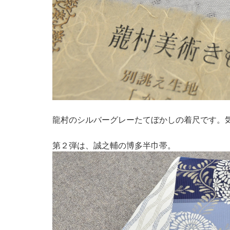
龍村のシルバーグレーたてぼかしの着尺です。
第２弾は、誠之輔の博多半巾帯。