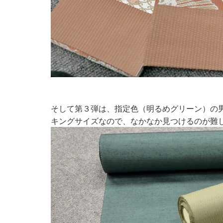
そして第３弾は、指定色（明るめグリーン）の
キングサイズなので、なかなか見つけるのが難