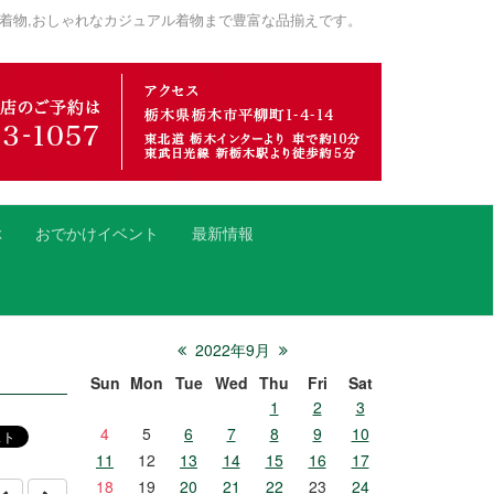
着物,おしゃれなカジュアル着物まで豊富な品揃えです。
ぶ
おでかけイベント
最新情報
2022年9月
Sun
Mon
Tue
Wed
Thu
Fri
Sat
1
2
3
4
5
6
7
8
9
10
11
12
13
14
15
16
17
18
19
20
21
22
23
24