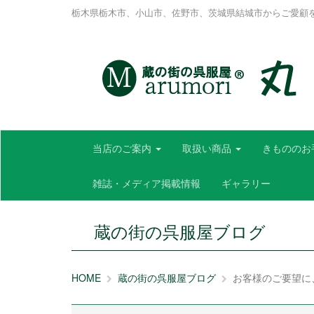
栃木県栃木市、小山市、佐野市、茨城県結城市からご愛顧
当店のご案内
取扱い商品
きもののお
雑誌・メディア掲載情報
ギャラリー
蔵の街の呉服屋ブログ
HOME
蔵の街の呉服屋ブログ
お客様のご要望に