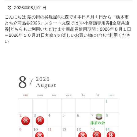
2026年08月01日
こんにちは 蔵の街の呉服屋®丸森です本日８月１日から「栃木市
とち介商品券2026」スタート丸森では[中小店舗専用券][全店共通
券]どちらもご利用いただけます商品券使用期間：2026年８月１日
～2026年１０月31日丸森での楽しいお買い物にぜひご利用くださ
い