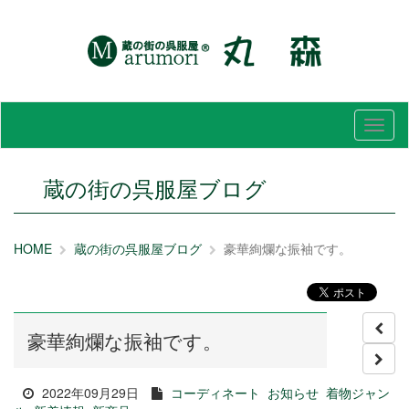
メ
ニ
ュ
ー
蔵の街の呉服屋ブログ
HOME
蔵の街の呉服屋ブログ
豪華絢爛な振袖です。
豪華絢爛な振袖です。
2022年09月29日
コーディネート
お知らせ
着物ジャン