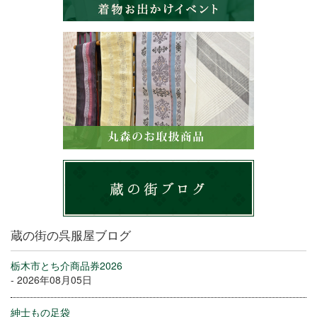
蔵の街の呉服屋ブログ
栃木市とち介商品券2026
- 2026年08月05日
紳士もの足袋