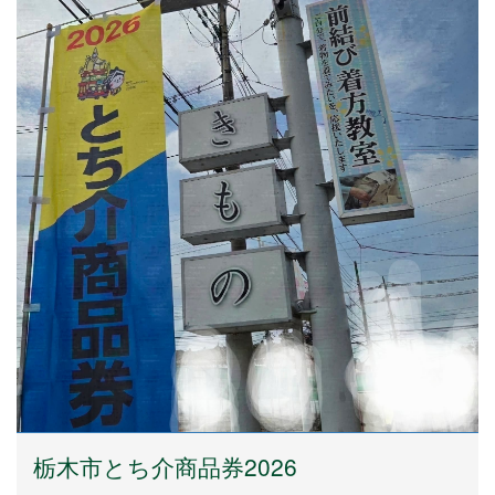
栃木市とち介商品券2026