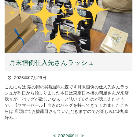
月末恒例仕入先さんラッシュ
2026年07月29日
こんにちは 蔵の街の呉服屋®丸森です月末恒例の仕入先さんラッ
シュが昨日から始まりました本日は東京日本橋の問屋さんが来店
我々が「バッグが欲しいなぁ」と呟いていたのが聴こえたそう
で、【サマーセール】向きのバッグを持ってきてくれましたこち
らは 店頭にてお披露目させていただきますのでお楽しみに♪丸森
好み...
2022年9月