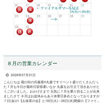
８月の営業カレンダー
2026年07月31日
こんにちは 蔵の街の呉服屋®丸森ですイベント盛りだくさんだっ
た７月も今日が最終日皆様暑いなか 丸森をお引立て頂きありがと
うございました。おかげさまで 元気に７月を乗り切ることが出来
ましたさて ８月はお盆休みもあり休業日多めとなっておりますが
７日(金)の【お抹茶の会】と18日(火)～26日(水)開催の【ファイ...