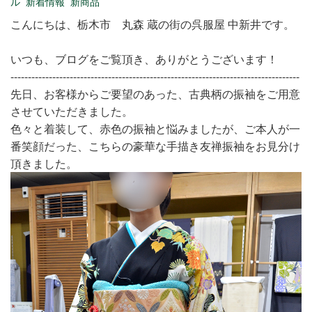
ル
新着情報
新商品
こんにちは、栃木市 丸森 蔵の街の呉服屋 中新井です。
いつも、ブログをご覧頂き、ありがとうございます！
-----------------------------------------------------------------------------------
先日、お客様からご要望のあった、古典柄の振袖をご用意
させていただきました。
色々と着装して、赤色の振袖と悩みましたが、ご本人が一
番笑顔だった、こちらの豪華な手描き友禅振袖をお見分け
頂きました。