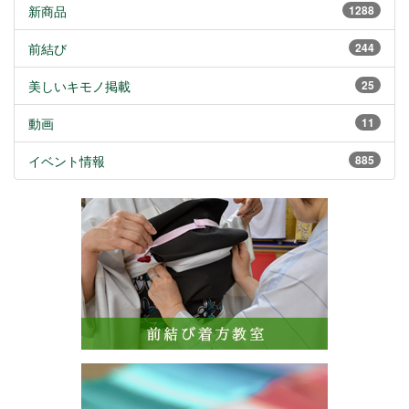
新商品
1288
前結び
244
美しいキモノ掲載
25
動画
11
イベント情報
885