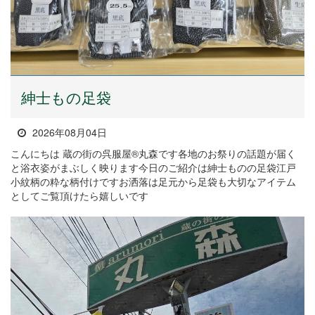
紳士もの足袋
2026年08月04日
こんにちは 蔵の街の呉服屋®丸森です各地のお祭りの話題が届く
と浴衣姿がまぶしく映ります今日のご紹介は紳士ものの足袋江戸
小紋柄の粋な柄付けですお洒落は足元から足袋も大切なアイテム
としてご覧頂けたら嬉しいです