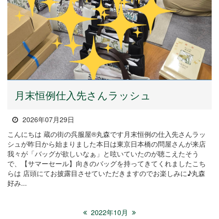
月末恒例仕入先さんラッシュ
2026年07月29日
こんにちは 蔵の街の呉服屋®丸森です月末恒例の仕入先さんラッ
シュが昨日から始まりました本日は東京日本橋の問屋さんが来店
我々が「バッグが欲しいなぁ」と呟いていたのが聴こえたそう
で、【サマーセール】向きのバッグを持ってきてくれましたこち
らは 店頭にてお披露目させていただきますのでお楽しみに♪丸森
好み...
2022年10月