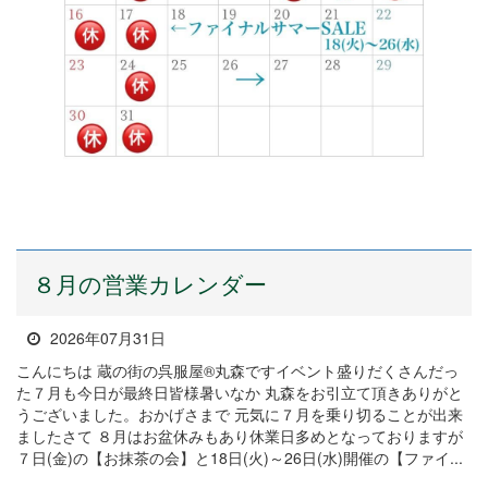
８月の営業カレンダー
2026年07月31日
こんにちは 蔵の街の呉服屋®丸森ですイベント盛りだくさんだっ
た７月も今日が最終日皆様暑いなか 丸森をお引立て頂きありがと
うございました。おかげさまで 元気に７月を乗り切ることが出来
ましたさて ８月はお盆休みもあり休業日多めとなっておりますが
７日(金)の【お抹茶の会】と18日(火)～26日(水)開催の【ファイ...