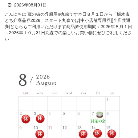
2026年08月01日
こんにちは 蔵の街の呉服屋®丸森です本日８月１日から「栃木市
とち介商品券2026」スタート丸森では[中小店舗専用券][全店共通
券]どちらもご利用いただけます商品券使用期間：2026年８月１日
～2026年１０月31日丸森での楽しいお買い物にぜひご利用くださ
い