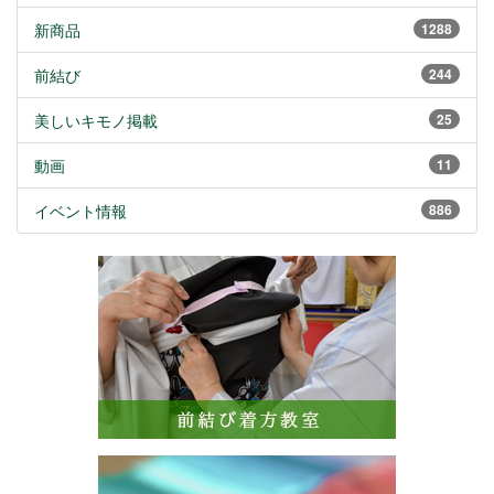
新商品
1288
前結び
244
美しいキモノ掲載
25
動画
11
イベント情報
886