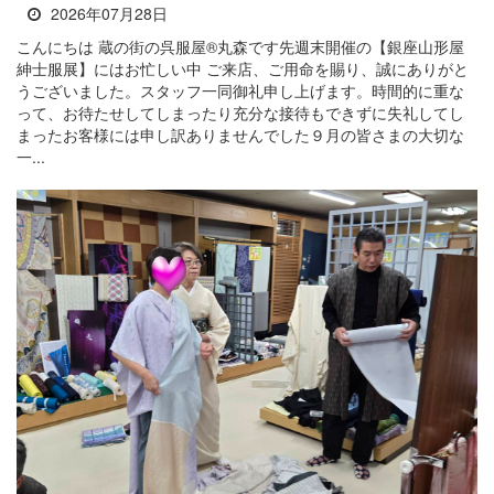
2026年07月28日
こんにちは 蔵の街の呉服屋®丸森です先週末開催の【銀座山形屋
紳士服展】にはお忙しい中 ご来店、ご用命を賜り、誠にありがと
うございました。スタッフ一同御礼申し上げます。時間的に重な
って、お待たせしてしまったり充分な接待もできずに失礼してし
まったお客様には申し訳ありませんでした９月の皆さまの大切な
一...