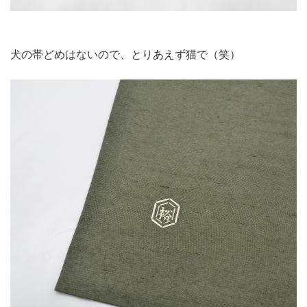
犬の帯どめはないので、とりあえず猫で（笑）