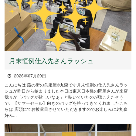
月末恒例仕入先さんラッシュ
2026年07月29日
こんにちは 蔵の街の呉服屋®丸森です月末恒例の仕入先さんラッ
シュが昨日から始まりました本日は東京日本橋の問屋さんが来店
我々が「バッグが欲しいなぁ」と呟いていたのが聴こえたそう
で、【サマーセール】向きのバッグを持ってきてくれましたこち
らは 店頭にてお披露目させていただきますのでお楽しみに♪丸森
好み...