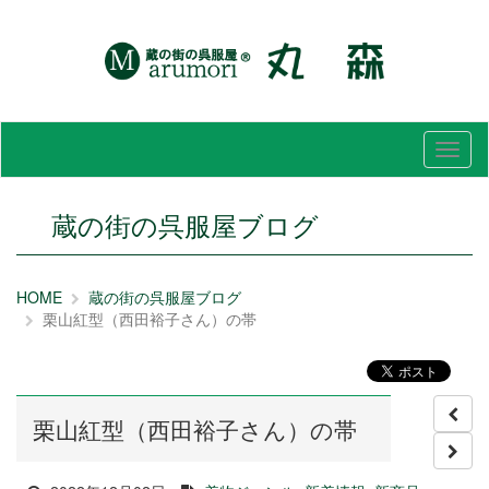
メ
ニ
ュ
ー
蔵の街の呉服屋ブログ
HOME
蔵の街の呉服屋ブログ
栗山紅型（西田裕子さん）の帯
栗山紅型（西田裕子さん）の帯