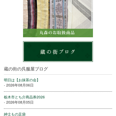
蔵の街の呉服屋ブログ
明日は【お抹茶の会】
- 2026年08月06日
栃木市とち介商品券2026
- 2026年08月05日
紳士もの足袋