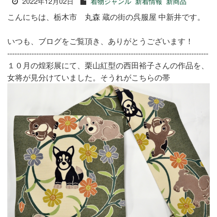
2022年12月02日
着物ジャンル
新着情報
新商品
こんにちは、栃木市 丸森 蔵の街の呉服屋 中新井です。
いつも、ブログをご覧頂き、ありがとうございます！
-----------------------------------------------------------------------------------
１０月の煌彩展にて、栗山紅型の西田裕子さんの作品を、
女将が見分けていました。そうれがこちらの帯