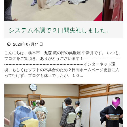
システム不調で２日間失礼しました。
2026年07月11日
こんにちは、栃木市 丸森 蔵の街の呉服屋 中新井です。 いつも、
ブログをご覧頂き、ありがとうございます！---------------------------
--------------------------------------------------------インターネット環
境、もしくはソフトの不具合のため２日間ホームページ更新に入
って行けず、ブログも休止でしたが、１０...