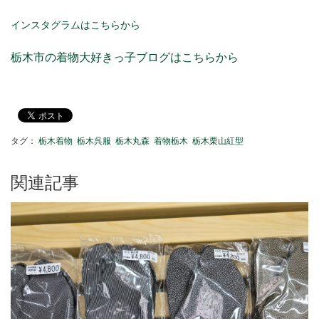
インスタグラムはこちらから
栃木市の着物大好きっ子ブログはこちらから
タグ：
栃木着物
栃木呉服
栃木丸森
着物栃木
栃木栗山紅型
関連記事