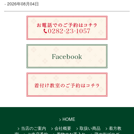
- 2026年08月04日
> HOME
> 当店のご案内
> 会社概要
> 取扱い商品
> 着方教