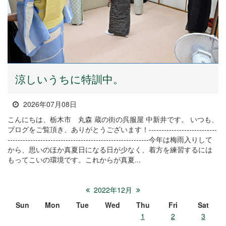
涼しいうちに特訓中。
2026年07月08日
こんにちは、栃木市 丸森 蔵の街の呉服屋 中新井です。 いつも、
ブログをご覧頂き、ありがとうございます！---------------------------
--------------------------------------------------------今年は梅雨入りして
から、思いのほか真夏日になる日が少なく、着方を練習するには
もってこいの環境です。これからが真夏...
2022年12月
Sun
Mon
Tue
Wed
Thu
Fri
Sat
1
2
3