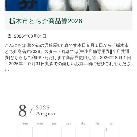
栃木市とち介商品券2026
2026年08月01日
こんにちは 蔵の街の呉服屋®丸森です本日８月１日から「栃木市
とち介商品券2026」スタート丸森では[中小店舗専用券][全店共通
券]どちらもご利用いただけます商品券使用期間：2026年８月１日
～2026年１０月31日丸森での楽しいお買い物にぜひご利用くださ
い