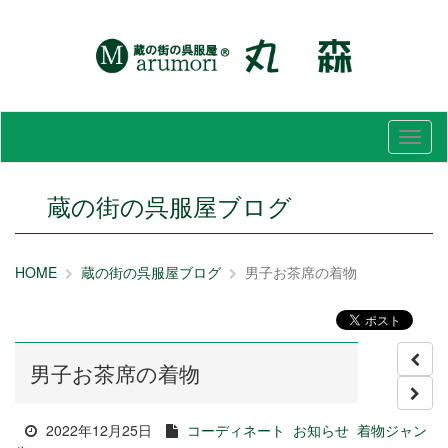
メ
ニ
ュ
ー
蔵の街の呉服屋ブログ
HOME
蔵の街の呉服屋ブログ
男子お茶席の着物
男子お茶席の着物
2022年12月25日
コーディネート
お知らせ
着物ジャン