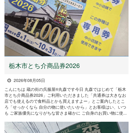
栃木市とち介商品券2026
2026年08月05日
こんにちは 蔵の街の呉服屋®丸森です今日 丸森ではじめて「栃木
市とち介商品券2026」ご利用いただきました「共通券は大きなお
店でも使えるので食料品とかも買えますよー」とご案内したとこ
ろ「せっかくなら 自分の物に使いたいから」とお客様はい、いつ
も ご家族優先になりがちな皆さま確かに ご自身のお買い物に使...