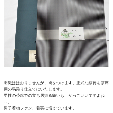
羽織ははおりませんが、袴をつけます。正式な縞袴を茶席
用の馬乗り仕立てにいたします。
男性の茶席での立ち居振る舞いも、かっこいいですよね
～。
男子着物ファン、着実に増えています。