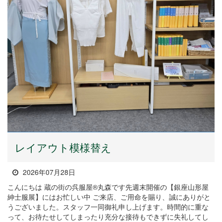
レイアウト模様替え
2026年07月28日
こんにちは 蔵の街の呉服屋®丸森です先週末開催の【銀座山形屋
紳士服展】にはお忙しい中 ご来店、ご用命を賜り、誠にありがと
うございました。スタッフ一同御礼申し上げます。時間的に重な
って、お待たせしてしまったり充分な接待もできずに失礼してし