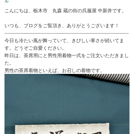
ル
こんにちは、栃木市 丸森 蔵の街の呉服屋 中新井です。
いつも、ブログをご覧頂き、ありがとうございます！
-----------------------------------------------------------------------------------
今日も冷たい風が舞っていて、きびしい寒さが続いてま
す。どうぞご自愛ください。
昨日は、茶席用にと男性用着物一式をご注文いただきまし
た。
男性の茶席着物といえば、お召しの着物です。