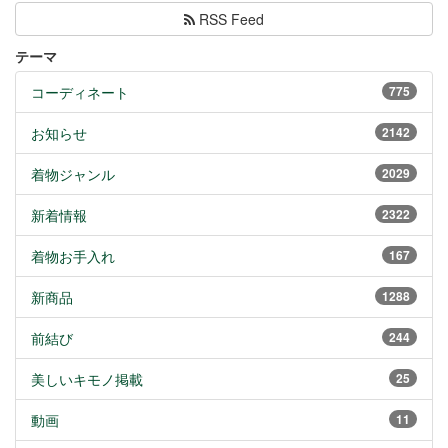
RSS Feed
テーマ
コーディネート
775
お知らせ
2142
着物ジャンル
2029
新着情報
2322
着物お手入れ
167
新商品
1288
前結び
244
美しいキモノ掲載
25
動画
11