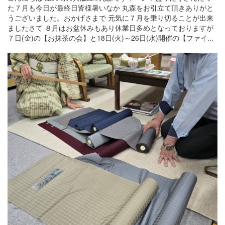
た７月も今日が最終日皆様暑いなか 丸森をお引立て頂きありがと
うございました。おかげさまで 元気に７月を乗り切ることが出来
ましたさて ８月はお盆休みもあり休業日多めとなっておりますが
７日(金)の【お抹茶の会】と18日(火)～26日(水)開催の【ファイ...