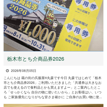
栃木市とち介商品券2026
2026年08月05日
こんにちは 蔵の街の呉服屋®丸森です今日 丸森ではじめて「栃木
市とち介商品券2026」ご利用いただきました「共通券は大きなお
店でも使えるので食料品とかも買えますよー」とご案内したとこ
ろ「せっかくなら 自分の物に使いたいから」とお客様はい、いつ
も ご家族優先になりがちな皆さま確かに ご自身のお買い物に使...