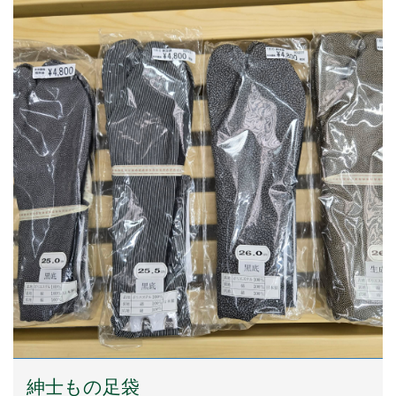
紳士もの足袋