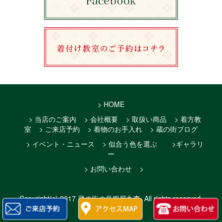
> HOME
> 当店のご案内
> 会社概要
> 取扱い商品
> 着方教
室
> ご来店予約
> 着物のお手入れ
> 蔵の街ブログ
> イベント・ニュース
> 似合う色を選ぶ
>ギャラリ
ー
> お問い合わせ
>
Copyright(c)
2017 蔵の街の呉服屋丸森
. All rights reserved.