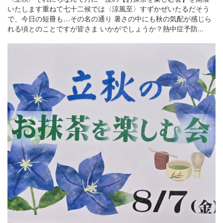
いたします重ねて七十二候では〈涼風至〉すずかぜいたるだそう
で、今日の短冊も…その名の通り 暑さの中にも秋の気配が感じら
れる頃とのことですが皆さま いかがでしょうか？熱中症予防...