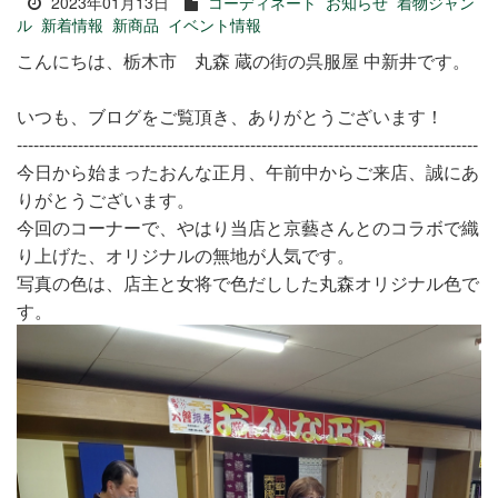
2023年01月13日
コーディネート
お知らせ
着物ジャン
ル
新着情報
新商品
イベント情報
こんにちは、栃木市 丸森 蔵の街の呉服屋 中新井です。
いつも、ブログをご覧頂き、ありがとうございます！
-----------------------------------------------------------------------------------
今日から始まったおんな正月、午前中からご来店、誠にあ
りがとうございます。
今回のコーナーで、やはり当店と京藝さんとのコラボで織
り上げた、オリジナルの無地が人気です。
写真の色は、店主と女将で色だしした丸森オリジナル色で
す。