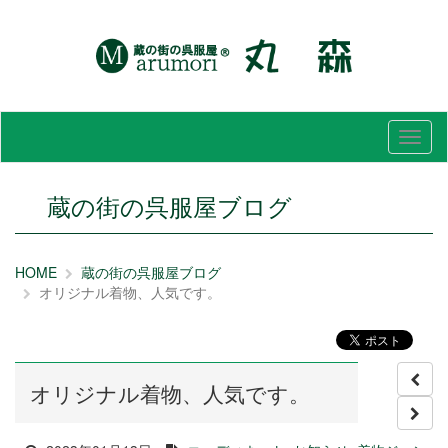
メ
ニ
ュ
ー
蔵の街の呉服屋ブログ
HOME
蔵の街の呉服屋ブログ
オリジナル着物、人気です。
オリジナル着物、人気です。