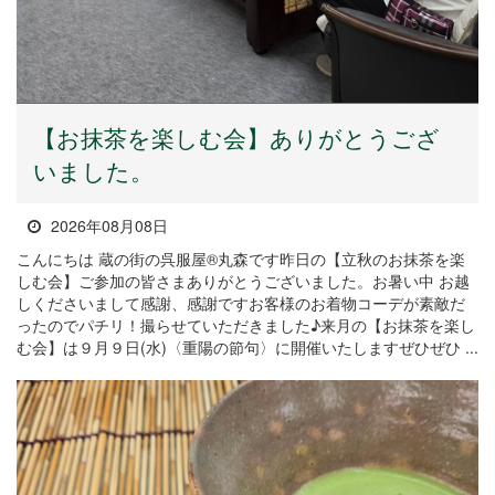
【お抹茶を楽しむ会】ありがとうござ
いました。
2026年08月08日
こんにちは 蔵の街の呉服屋®丸森です昨日の【立秋のお抹茶を楽
しむ会】ご参加の皆さまありがとうございました。お暑い中 お越
しくださいまして感謝、感謝ですお客様のお着物コーデが素敵だ
ったのでパチリ！撮らせていただきました♪来月の【お抹茶を楽し
む会】は９月９日(水)〈重陽の節句〉に開催いたしますぜひぜひ ...