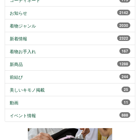
コーディネート
お知らせ
2142
着物ジャンル
2030
新着情報
2322
着物お手入れ
167
新商品
1288
前結び
244
美しいキモノ掲載
25
動画
11
イベント情報
888