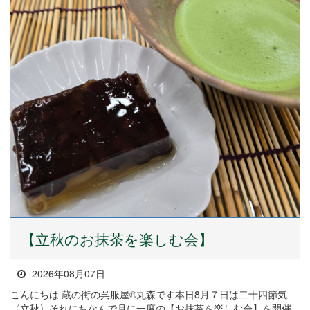
【立秋のお抹茶を楽しむ会】
2026年08月07日
こんにちは 蔵の街の呉服屋®丸森です本日8月７日は二十四節気
〈立秋〉それにちなんで月に一度の【お抹茶を楽しむ会】を開催