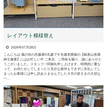
レイアウト模様替え
2026年07月28日
こんにちは 蔵の街の呉服屋®丸森です先週末開催の【銀座山形屋
紳士服展】にはお忙しい中 ご来店、ご用命を賜り、誠にありがと
うございました。スタッフ一同御礼申し上げます。時間的に重な
って、お待たせしてしまったり充分な接待もできずに失礼してし
まったお客様には申し訳ありませんでした９月の皆さまの大切な
一...