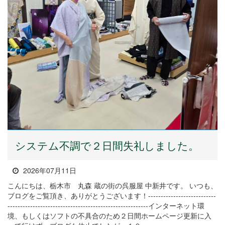
システム不調で２日間失礼しました。
2026年07月11日
こんにちは、栃木市 丸森 蔵の街の呉服屋 中新井です。 いつも、
ブログをご覧頂き、ありがとうございます！---------------------------
--------------------------------------------------------インターネット環
境、もしくはソフトの不具合のため２日間ホームページ更新に入