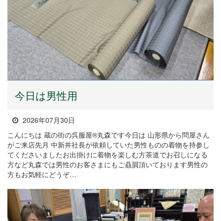
今日は男性用
2026年07月30日
こんにちは 蔵の街の呉服屋®丸森です今日は 山形県から問屋さん
がご来店先月 中新井社長が依頼していた男性ものの着物を持参し
てくださいましたお出掛けに着物を楽しむ方茶道でお召しになる
方など丸森では男性のお客さまにもご贔屓頂いております男性の
方もお気軽にどうぞ…