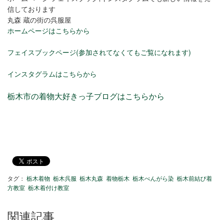
信しております
丸森 蔵の街の呉服屋
ホームページはこちらから
フェイスブックページ(参加されてなくてもご覧になれます)
インスタグラムはこちらから
栃木市の着物大好きっ子ブログはこちらから
タグ：
栃木着物
栃木呉服
栃木丸森
着物栃木
栃木べんがら染
栃木前結び着
方教室
栃木着付け教室
関連記事