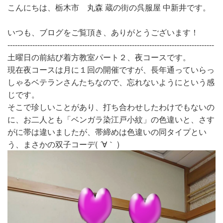
こんにちは、栃木市 丸森 蔵の街の呉服屋 中新井です。
いつも、ブログをご覧頂き、ありがとうございます！
-----------------------------------------------------------------------------------
土曜日の前結び着方教室パート２、夜コースです。
現在夜コースは月に１回の開催ですが、長年通っていらっ
しゃるベテランさんたちなので、忘れないようにという感
じです。
そこで珍しいことがあり、打ち合わせしたわけでもないの
に、お二人とも「ベンガラ染江戸小紋」の色違いと、さす
がに帯は違いましたが、帯締めは色違いの同タイプとい
う、まさかの双子コーデ( ´∀｀ )