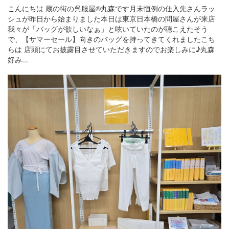
こんにちは 蔵の街の呉服屋®丸森です月末恒例の仕入先さんラッ
シュが昨日から始まりました本日は東京日本橋の問屋さんが来店
我々が「バッグが欲しいなぁ」と呟いていたのが聴こえたそう
で、【サマーセール】向きのバッグを持ってきてくれましたこち
らは 店頭にてお披露目させていただきますのでお楽しみに♪丸森
好み...