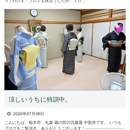
って行けず、ブログも休止でしたが、１０...
涼しいうちに特訓中。
2026年07月08日
こんにちは、栃木市 丸森 蔵の街の呉服屋 中新井です。 いつも、
ブログをご覧頂き、ありがとうございます！---------------------------