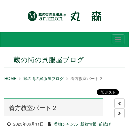
メ
ニ
ュ
ー
蔵の街の呉服屋ブログ
HOME
蔵の街の呉服屋ブログ
着方教室パート２
着方教室パート２
2023年06月11日
着物ジャンル
新着情報
前結び