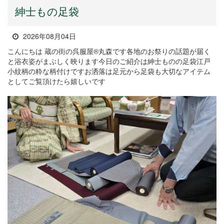
紳士もの足袋
2026年08月04日
こんにちは 蔵の街の呉服屋®丸森です各地のお祭りの話題が届く
と浴衣姿がまぶしく映ります今日のご紹介は紳士ものの足袋江戸
小紋柄の粋な柄付けですお洒落は足元から足袋も大切なアイテム
としてご覧頂けたら嬉しいです