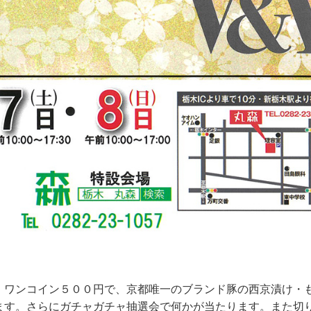
。ワンコイン５００円で、京都唯一のブランド豚の西京漬け・
ます。さらにガチャガチャ抽選会で何かが当たります。また切