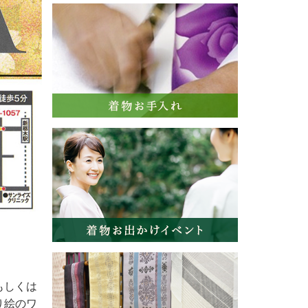
もしくは
り絵のワ