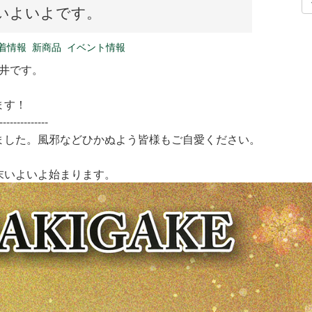
いよいよです。
着情報
新商品
イベント情報
新井です。
ます！
--------------
ました。風邪などひかぬよう皆様もご自愛ください。
末いよいよ始まります。