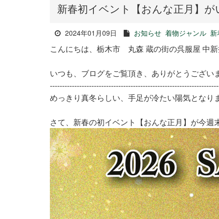
新春初イベント【おんな正月】が
2024年01月09日
お知らせ
着物ジャンル
新
こんにちは、栃木市 丸森 蔵の街の呉服屋 中
いつも、ブログをご覧頂き、ありがとうござい
---------------------------------------------------------------------
めっきり真冬らしい、手足が冷たい陽気となり
さて、新春の初イベント【おんな正月】が今週