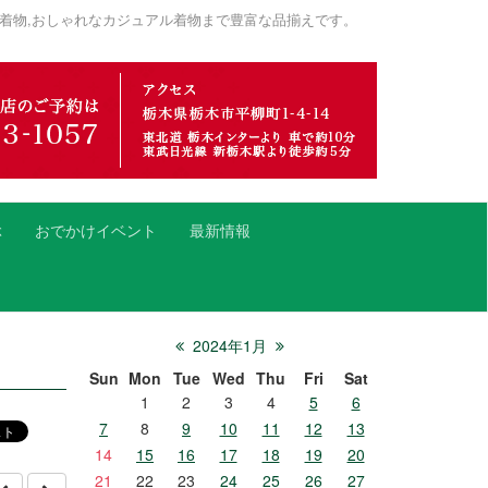
着物,おしゃれなカジュアル着物まで豊富な品揃えです。
ぶ
おでかけイベント
最新情報
2024年1月
Sun
Mon
Tue
Wed
Thu
Fri
Sat
1
2
3
4
5
6
7
8
9
10
11
12
13
14
15
16
17
18
19
20
21
22
23
24
25
26
27