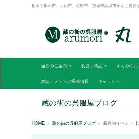
栃木県栃木市、小山市、佐野市、茨城県結城市からご愛顧
当店のご案内
取扱い商品
きもののお
雑誌・メディア掲載情報
ギャラリー
蔵の街の呉服屋ブログ
HOME
蔵の街の呉服屋ブログ
新春初イベント【