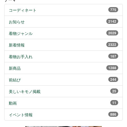
コーディネート
775
お知らせ
2142
着物ジャンル
2029
新着情報
2322
着物お手入れ
167
新商品
1288
前結び
244
美しいキモノ掲載
25
動画
11
イベント情報
886