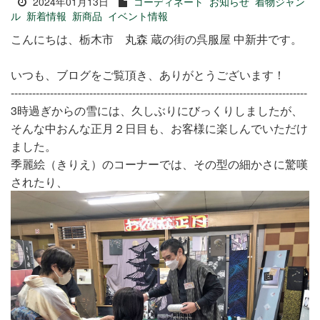
2024年01月13日
コーディネート
お知らせ
着物ジャン
ル
新着情報
新商品
イベント情報
こんにちは、栃木市 丸森 蔵の街の呉服屋 中新井です。
いつも、ブログをご覧頂き、ありがとうございます！
-----------------------------------------------------------------------------------
3時過ぎからの雪には、久しぶりにびっくりしましたが、
そんな中おんな正月２日目も、お客様に楽しんでいただけ
ました。
季麗絵（きりえ）のコーナーでは、その型の細かさに驚嘆
されたり、