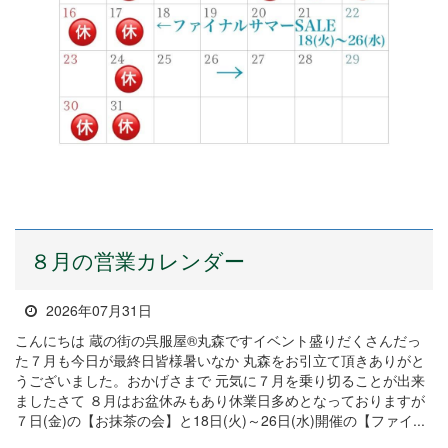
８月の営業カレンダー
2026年07月31日
こんにちは 蔵の街の呉服屋®丸森ですイベント盛りだくさんだっ
た７月も今日が最終日皆様暑いなか 丸森をお引立て頂きありがと
うございました。おかげさまで 元気に７月を乗り切ることが出来
ましたさて ８月はお盆休みもあり休業日多めとなっておりますが
７日(金)の【お抹茶の会】と18日(火)～26日(水)開催の【ファイ...