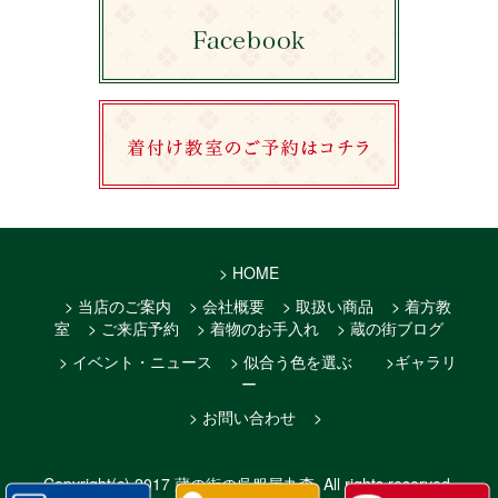
> HOME
> 当店のご案内
> 会社概要
> 取扱い商品
> 着方教
室
> ご来店予約
> 着物のお手入れ
> 蔵の街ブログ
> イベント・ニュース
> 似合う色を選ぶ
>ギャラリ
ー
> お問い合わせ
>
Copyright(c)
2017 蔵の街の呉服屋丸森
. All rights reserved.