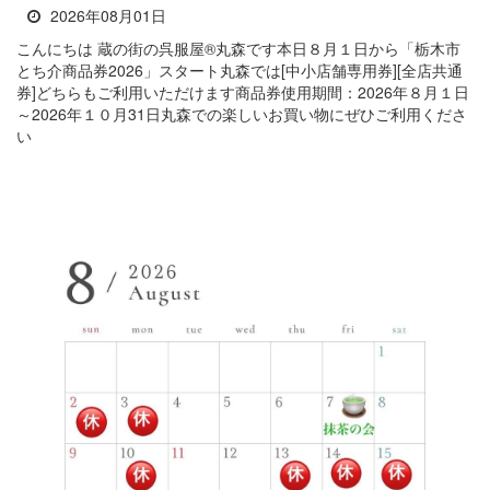
2026年08月01日
こんにちは 蔵の街の呉服屋®丸森です本日８月１日から「栃木市
とち介商品券2026」スタート丸森では[中小店舗専用券][全店共通
券]どちらもご利用いただけます商品券使用期間：2026年８月１日
～2026年１０月31日丸森での楽しいお買い物にぜひご利用くださ
い