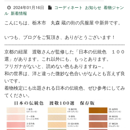
2024年01月16日
コーディネート
お知らせ
着物ジャン
ル
新着情報
こんにちは、栃木市 丸森 蔵の街の呉服屋 中新井です。
いつも、ブログをご覧頂き、ありがとうございます！
-----------------------------------------------------------------------------------
京都の紐屋 渡敬さんが監修した「日本の伝統色 １００
選」があります。これ以外にも、もっとあります。
フリガナがないと、読めない色もありますね～。
和の世界は、洋と違った微妙な色合いがなんとも言えず良
いです。
着物検定にも出題される日本の伝統色、ぜひ参考にしてみ
てください。