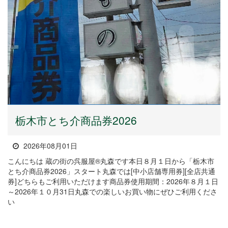
栃木市とち介商品券2026
2026年08月01日
こんにちは 蔵の街の呉服屋®丸森です本日８月１日から「栃木市
とち介商品券2026」スタート丸森では[中小店舗専用券][全店共通
券]どちらもご利用いただけます商品券使用期間：2026年８月１日
～2026年１０月31日丸森での楽しいお買い物にぜひご利用くださ
い