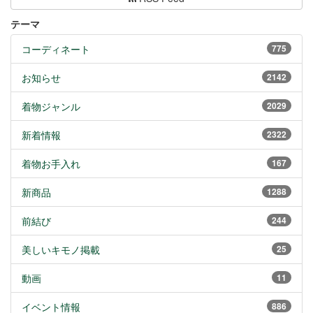
テーマ
コーディネート
775
お知らせ
2142
着物ジャンル
2029
新着情報
2322
着物お手入れ
167
新商品
1288
前結び
244
美しいキモノ掲載
25
動画
11
イベント情報
886