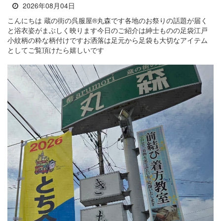
2026年08月04日
こんにちは 蔵の街の呉服屋®丸森です各地のお祭りの話題が届く
と浴衣姿がまぶしく映ります今日のご紹介は紳士ものの足袋江戸
小紋柄の粋な柄付けですお洒落は足元から足袋も大切なアイテム
としてご覧頂けたら嬉しいです