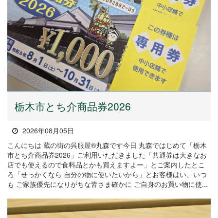
栃木市とち介商品券2026
2026年08月05日
こんにちは 蔵の街の呉服屋®丸森です今日 丸森ではじめて「栃木
市とち介商品券2026」ご利用いただきました「共通券は大きなお
店でも使えるので食料品とかも買えますよー」とご案内したとこ
ろ「せっかくなら 自分の物に使いたいから」とお客様はい、いつ
も ご家族優先になりがちな皆さま確かに ご自身のお買い物に使...