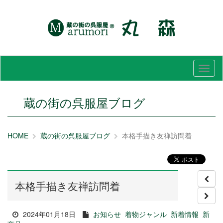
メ
ニ
ュ
ー
蔵の街の呉服屋ブログ
HOME
蔵の街の呉服屋ブログ
本格手描き友禅訪問着
本格手描き友禅訪問着
2024年01月18日
お知らせ
着物ジャンル
新着情報
新