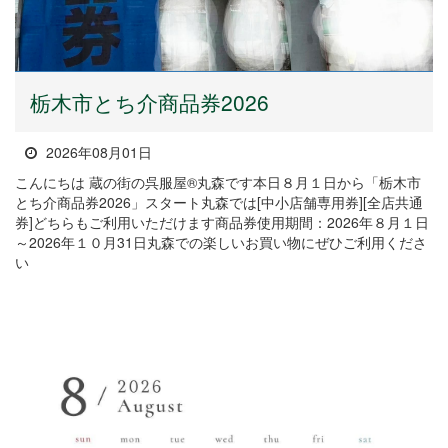
栃木市とち介商品券2026
2026年08月01日
こんにちは 蔵の街の呉服屋®丸森です本日８月１日から「栃木市
とち介商品券2026」スタート丸森では[中小店舗専用券][全店共通
券]どちらもご利用いただけます商品券使用期間：2026年８月１日
～2026年１０月31日丸森での楽しいお買い物にぜひご利用くださ
い