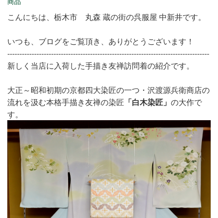
商品
こんにちは、栃木市 丸森 蔵の街の呉服屋 中新井です。
いつも、ブログをご覧頂き、ありがとうございます！
-----------------------------------------------------------------------------------
新しく当店に入荷した手描き友禅訪問着の紹介です。
大正～昭和初期の京都四大染匠の一つ・沢渡源兵衛商店の
流れを汲む本格手描き友禅の染匠
「白木染匠」
の大作で
す。