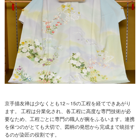
京手描友禅は少なくとも12～15の工程を経てできあがり
ます。 工程は分業化され、各工程に高度な専門技術が必
要なため、工程ごとに専門の職人が腕をふるいます。連携
を保つのがとても大切で、図柄の発想から完成まで統括す
るのが染匠の役割です。