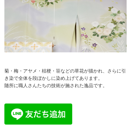
菊・梅・アヤメ・桔梗・笹などの草花が描かれ、さらに引
き染で全体を段ぼかしに染め上げてあります。
随所に職人さんたちの技術が施された逸品です。