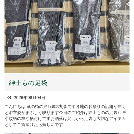
紳士もの足袋
2026年08月04日
こんにちは 蔵の街の呉服屋®丸森です各地のお祭りの話題が届く
と浴衣姿がまぶしく映ります今日のご紹介は紳士ものの足袋江戸
小紋柄の粋な柄付けですお洒落は足元から足袋も大切なアイテム
としてご覧頂けたら嬉しいです