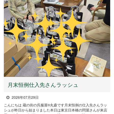
月末恒例仕入先さんラッシュ
2026年07月29日
こんにちは 蔵の街の呉服屋®丸森です月末恒例の仕入先さんラッ
シュが昨日から始まりました本日は東京日本橋の問屋さんが来店