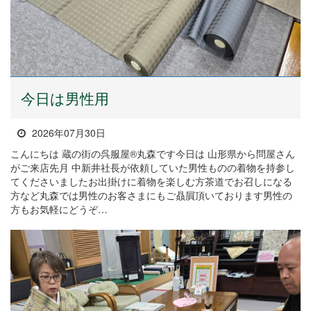
今日は男性用
2026年07月30日
こんにちは 蔵の街の呉服屋®丸森です今日は 山形県から問屋さん
がご来店先月 中新井社長が依頼していた男性ものの着物を持参し
てくださいましたお出掛けに着物を楽しむ方茶道でお召しになる
方など丸森では男性のお客さまにもご贔屓頂いております男性の
方もお気軽にどうぞ…