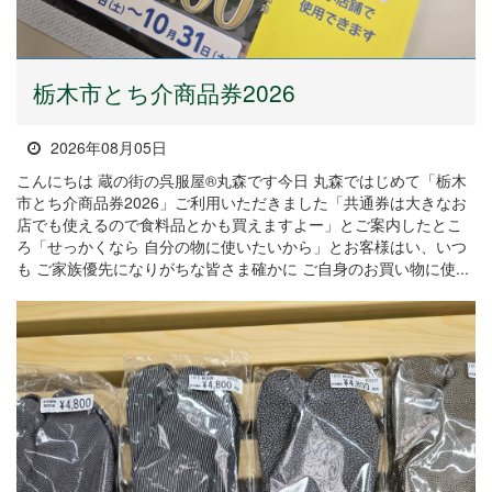
栃木市とち介商品券2026
2026年08月05日
こんにちは 蔵の街の呉服屋®丸森です今日 丸森ではじめて「栃木
市とち介商品券2026」ご利用いただきました「共通券は大きなお
店でも使えるので食料品とかも買えますよー」とご案内したとこ
ろ「せっかくなら 自分の物に使いたいから」とお客様はい、いつ
も ご家族優先になりがちな皆さま確かに ご自身のお買い物に使...