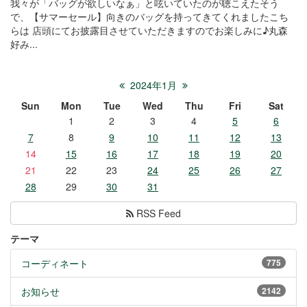
我々が「バッグが欲しいなぁ」と呟いていたのが聴こえたそう
で、【サマーセール】向きのバッグを持ってきてくれましたこち
らは 店頭にてお披露目させていただきますのでお楽しみに♪丸森
好み...
2024年1月
Sun
Mon
Tue
Wed
Thu
Fri
Sat
1
2
3
4
5
6
7
8
9
10
11
12
13
14
15
16
17
18
19
20
21
22
23
24
25
26
27
28
29
30
31
RSS Feed
テーマ
コーディネート
775
お知らせ
2142