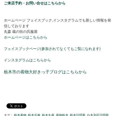
ご来店予約・お問い合せはこちらから
ホームページ フェイスブック,インスタグラムでも新しい情報を発
信しております
丸森 蔵の街の呉服屋
ホームページはこちらから
フェイスブックページ(参加されてなくてもご覧になれます)
インスタグラムはこちらから
栃木市の着物大好きっ子ブログはこちらから
タグ：
栃木着物
栃木呉服
栃木丸森
着物栃木
栃木訪問着
白木染匠訪問着