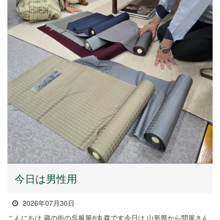
今日は男性用
2026年07月30日
こんにちは 蔵の街の呉服屋®丸森です今日は 山形県から問屋さん