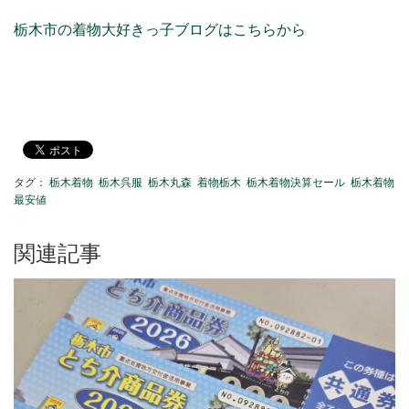
栃木市の着物大好きっ子ブログはこちらから
タグ：
栃木着物
栃木呉服
栃木丸森
着物栃木
栃木着物決算セール
栃木着物
最安値
関連記事