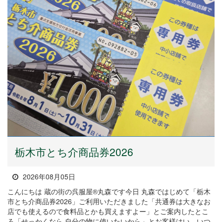
栃木市とち介商品券2026
2026年08月05日
こんにちは 蔵の街の呉服屋®丸森です今日 丸森ではじめて「栃木
市とち介商品券2026」ご利用いただきました「共通券は大きなお
店でも使えるので食料品とかも買えますよー」とご案内したとこ
ろ「せっかくなら 自分の物に使いたいから」とお客様はい、いつ