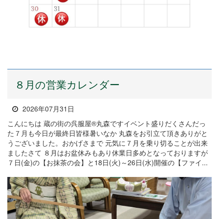
８月の営業カレンダー
2026年07月31日
こんにちは 蔵の街の呉服屋®丸森ですイベント盛りだくさんだっ
た７月も今日が最終日皆様暑いなか 丸森をお引立て頂きありがと
うございました。おかげさまで 元気に７月を乗り切ることが出来
ましたさて ８月はお盆休みもあり休業日多めとなっておりますが
７日(金)の【お抹茶の会】と18日(火)～26日(水)開催の【ファイ...