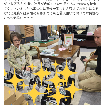
がご来店先月 中新井社長が依頼していた男性ものの着物を持参し
てくださいましたお出掛けに着物を楽しむ方茶道でお召しになる
方など丸森では男性のお客さまにもご贔屓頂いております男性の
方もお気軽にどうぞ…