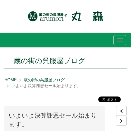
メ
ニ
ュ
ー
蔵の街の呉服屋ブログ
HOME
蔵の街の呉服屋ブログ
いよいよ決算謝恩セール始まります。
いよいよ決算謝恩セール始まり
ます。