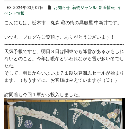
2024年03月07日
お知らせ
着物ジャンル
新着情報
イ
ベント情報
こんにちは、栃木市 丸森 蔵の街の呉服屋 中新井です。
いつも、ブログをご覧頂き、ありがとうございます！
-----------------------------------------------------------------------------------
天気予報ですと、明日８日は関東でも降雪があるかもしれ
ないとのこと。今年は暖冬といわれながら雪が多い冬でし
たね。
そして、明日からいよいよ７１期決算謝恩セールが始まり
ます。（もうすでに、お客様はみえていますが（笑））
訪問着も今回１軍から投入しました。