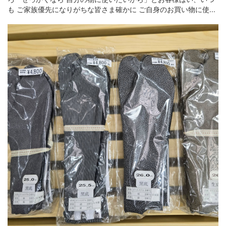
も ご家族優先になりがちな皆さま確かに ご自身のお買い物に使...