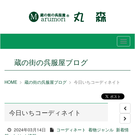
メ
ニ
ュ
ー
蔵の街の呉服屋ブログ
HOME
蔵の街の呉服屋ブログ
今日いちコーディネイト
今日いちコーディネイト
2024年03月14日
コーディネート
着物ジャンル
新着情