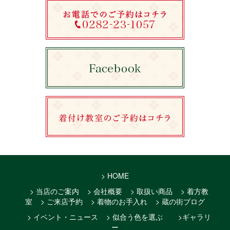
> HOME
> 当店のご案内
> 会社概要
> 取扱い商品
> 着方教
室
> ご来店予約
> 着物のお手入れ
> 蔵の街ブログ
> イベント・ニュース
> 似合う色を選ぶ
>ギャラリ
ー