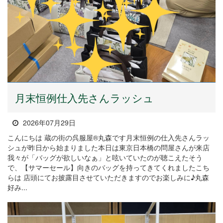
月末恒例仕入先さんラッシュ
2026年07月29日
こんにちは 蔵の街の呉服屋®丸森です月末恒例の仕入先さんラッ
シュが昨日から始まりました本日は東京日本橋の問屋さんが来店
我々が「バッグが欲しいなぁ」と呟いていたのが聴こえたそう
で、【サマーセール】向きのバッグを持ってきてくれましたこち
らは 店頭にてお披露目させていただきますのでお楽しみに♪丸森
好み...