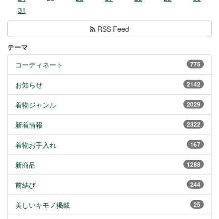
31
RSS Feed
テーマ
コーディネート
775
お知らせ
2142
着物ジャンル
2029
新着情報
2322
着物お手入れ
167
新商品
1288
前結び
244
美しいキモノ掲載
25