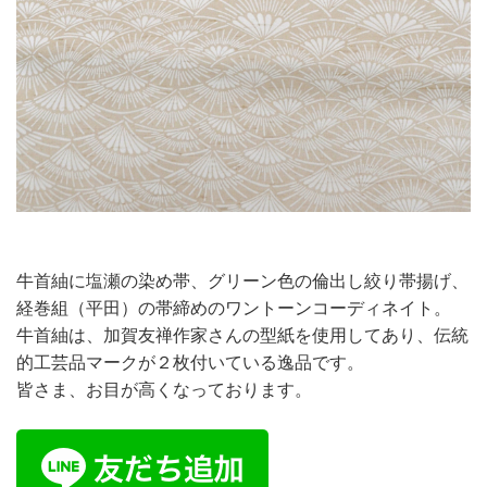
牛首紬に塩瀬の染め帯、グリーン色の倫出し絞り帯揚げ、
経巻組（平田）の帯締めのワントーンコーディネイト。
牛首紬は、加賀友禅作家さんの型紙を使用してあり、伝統
的工芸品マークが２枚付いている逸品です。
皆さま、お目が高くなっております。