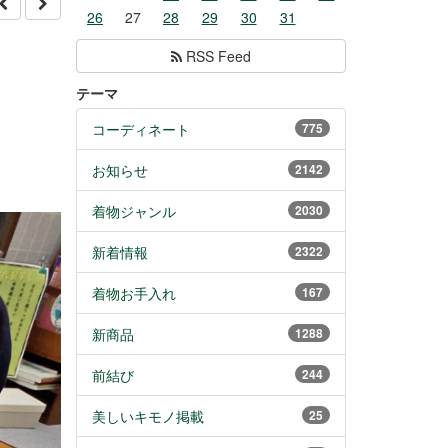
26
27
28
29
30
31
RSS Feed
テーマ
コーディネート
775
お知らせ
2142
着物ジャンル
2030
新着情報
2322
着物お手入れ
167
新商品
1288
前結び
244
美しいキモノ掲載
25