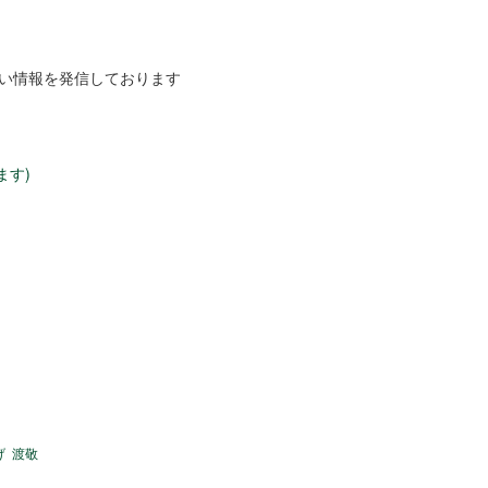
しい情報を発信しております
ます)
げ
渡敬