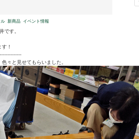
ンル
新商品
イベント情報
新井です。
ます！
--------------
、色々と見せてもらいました。