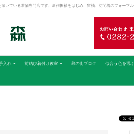
を頂いている着物専門店です。新作振袖をはじめ、留袖、訪問着のフォーマル
手入れ
前結び着付け教室
蔵の街ブログ
似合う色を選