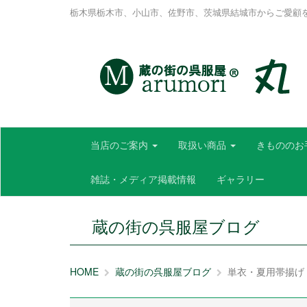
栃木県栃木市、小山市、佐野市、茨城県結城市からご愛顧
当店のご案内
取扱い商品
きもののお
雑誌・メディア掲載情報
ギャラリー
蔵の街の呉服屋ブログ
HOME
蔵の街の呉服屋ブログ
単衣・夏用帯揚げ