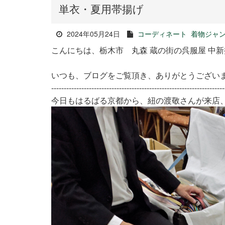
単衣・夏用帯揚げ
2024年05月24日
コーディネート
着物ジャ
こんにちは、栃木市 丸森 蔵の街の呉服屋 中
いつも、ブログをご覧頂き、ありがとうござい
---------------------------------------------------------------------
今日もはるばる京都から、紐の渡敬さんが来店