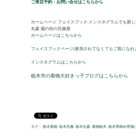
ご来店予約・お問い合せはこちらから
ホームページ フェイスブック,インスタグラムでも新
丸森 蔵の街の呉服屋
ホームページはこちらから
フェイスブックページ(参加されてなくてもご覧になれ
インスタグラムはこちらから
栃木市の着物大好きっ子ブログはこちらから
タグ：
栃木着物
栃木呉服
栃木丸森
着物栃木
栃木帯締め帯揚