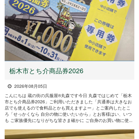
栃木市とち介商品券2026
2026年08月05日
こんにちは 蔵の街の呉服屋®丸森です今日 丸森ではじめて「栃木
市とち介商品券2026」ご利用いただきました「共通券は大きなお
店でも使えるので食料品とかも買えますよー」とご案内したとこ
ろ「せっかくなら 自分の物に使いたいから」とお客様はい、いつ
も ご家族優先になりがちな皆さま確かに ご自身のお買い物に使...