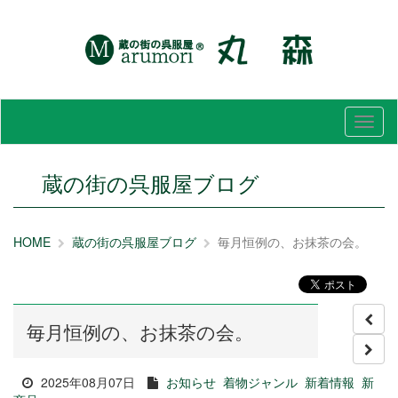
メ
ニ
ュ
ー
蔵の街の呉服屋ブログ
HOME
蔵の街の呉服屋ブログ
毎月恒例の、お抹茶の会。
毎月恒例の、お抹茶の会。
2025年08月07日
お知らせ
着物ジャンル
新着情報
新