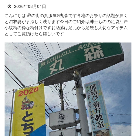
2026年08月04日
こんにちは 蔵の街の呉服屋®丸森です各地のお祭りの話題が届く
と浴衣姿がまぶしく映ります今日のご紹介は紳士ものの足袋江戸
小紋柄の粋な柄付けですお洒落は足元から足袋も大切なアイテム
としてご覧頂けたら嬉しいです