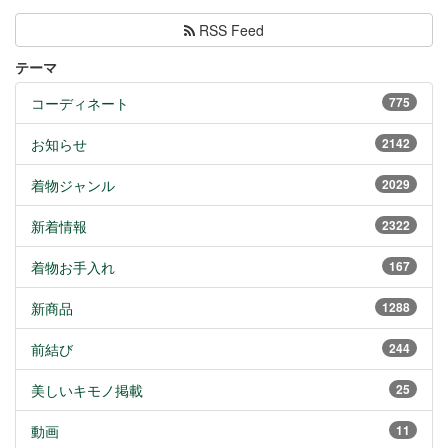
RSS Feed
テーマ
コーディネート
775
お知らせ
2142
着物ジャンル
2029
新着情報
2322
着物お手入れ
167
新商品
1288
前結び
244
美しいキモノ掲載
25
動画
11