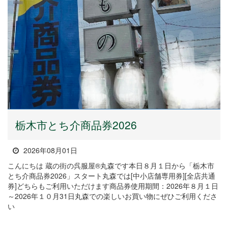
栃木市とち介商品券2026
2026年08月01日
こんにちは 蔵の街の呉服屋®丸森です本日８月１日から「栃木市
とち介商品券2026」スタート丸森では[中小店舗専用券][全店共通
券]どちらもご利用いただけます商品券使用期間：2026年８月１日
～2026年１０月31日丸森での楽しいお買い物にぜひご利用くださ
い