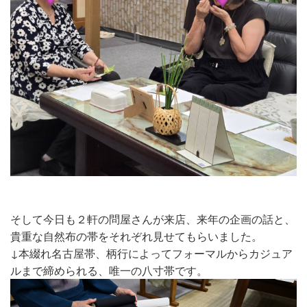
そして今日も２軒の問屋さんが来店、来年の企画の話と、
貴重な自然布の帯をそれぞれ見せてもらいました。
↓本綴れ名古屋帯、柄行によってフォーマルからカジュア
ルまで締められる、唯一の八寸帯です。