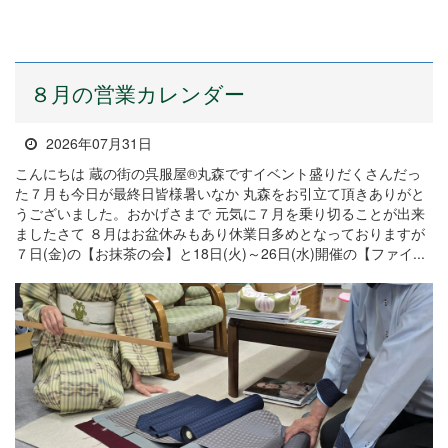
８月の営業カレンダー
2026年07月31日
こんにちは 蔵の街の呉服屋®丸森ですイベント盛りだくさんだっ
た７月も今日が最終日皆様暑いなか 丸森をお引立て頂きありがと
うございました。おかげさまで 元気に７月を乗り切ることが出来
ましたさて ８月はお盆休みもあり休業日多めとなっておりますが
７日(金)の【お抹茶の会】と18日(火)～26日(水)開催の【ファイ...