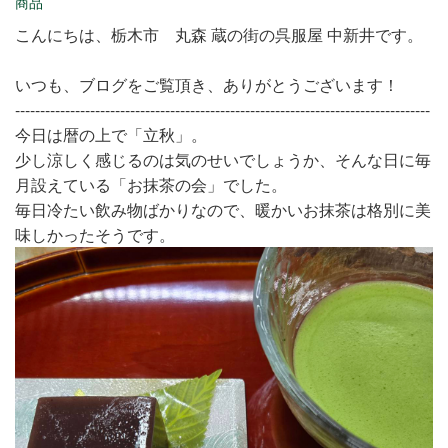
商品
こんにちは、栃木市 丸森 蔵の街の呉服屋 中新井です。
いつも、ブログをご覧頂き、ありがとうございます！
-----------------------------------------------------------------------------------
今日は暦の上で「立秋」。
少し涼しく感じるのは気のせいでしょうか、そんな日に毎
月設えている「お抹茶の会」でした。
毎日冷たい飲み物ばかりなので、暖かいお抹茶は格別に美
味しかったそうです。