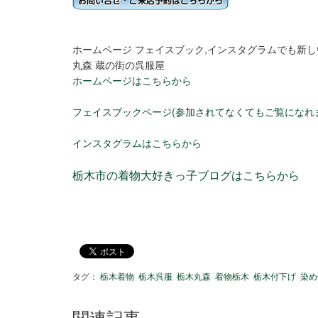
ホームページ フェイスブック,インスタグラムでも新
丸森 蔵の街の呉服屋
ホームページはこちらから
フェイスブックページ(参加されてなくてもご覧になれ
インスタグラムはこちらから
栃木市の着物大好きっ子ブログはこちらから
タグ：
栃木着物
栃木呉服
栃木丸森
着物栃木
栃木付下げ
染め
関連記事