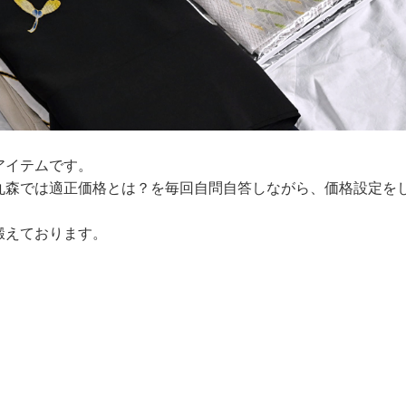
アイテムです。
丸森では適正価格とは？を毎回自問自答しながら、価格設定を
鍛えております。