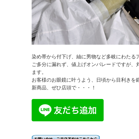
染め帯から付下げ、紬に男物など多岐にわたる
ご多分に漏れず、値上げオンパレードですが、
ます。
お客様のお眼鏡に叶うよう、日頃から目利きを
新商品、ぜひ店頭で・・・！