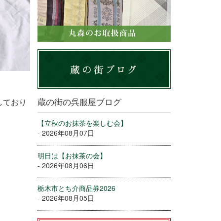
蔵の街の呉服屋ブログ
しており
【立秋のお抹茶を楽しむ会】
- 2026年08月07日
明日は【お抹茶の会】
- 2026年08月06日
栃木市とち介商品券2026
- 2026年08月05日