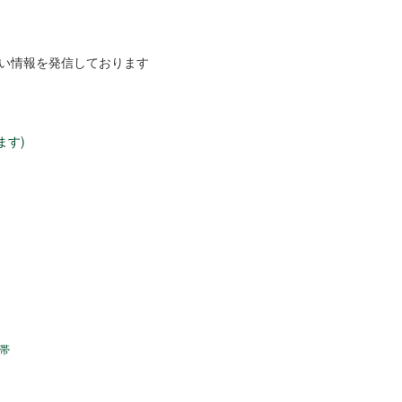
しい情報を発信しております
ます)
帯