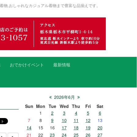
着物,おしゃれなカジュアル着物まで豊富な品揃えです。
ぶ
おでかけイベント
最新情報
2026年6月
Sun
Mon
Tue
Wed
Thu
Fri
Sat
1
2
3
4
5
6
7
8
9
10
11
12
13
14
15
16
17
18
19
20
21
22
23
24
25
26
27