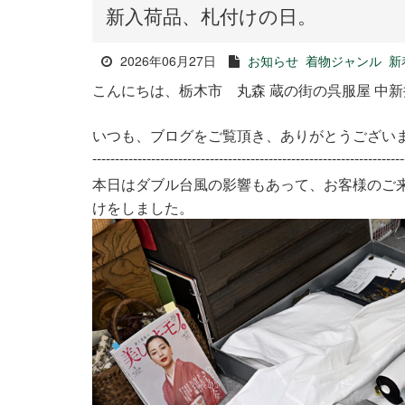
新入荷品、札付けの日。
2026年06月27日
お知らせ
着物ジャンル
新
こんにちは、栃木市 丸森 蔵の街の呉服屋 中
いつも、ブログをご覧頂き、ありがとうござい
---------------------------------------------------------------------
本日はダブル台風の影響もあって、お客様のご
けをしました。