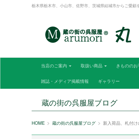
栃木県栃木市、小山市、佐野市、茨城県結城市からご愛顧
当店のご案内
取扱い商品
きもののお
雑誌・メディア掲載情報
ギャラリー
蔵の街の呉服屋ブログ
HOME
蔵の街の呉服屋ブログ
新入荷品、札付け