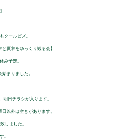
日
もクールビズ。
衣と夏衣をゆっくり観る会】
休み予定。
会始まりました。
7、明日チラシが入ります。
曜日以外は空きがあります。
ト致しました。
す。