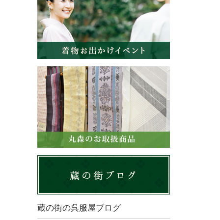
蔵の街の呉服屋ブログ