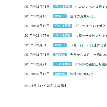
2017年03月21日
いよいよあと３日で
イベント情報
2017年03月18日
連休のお知らせ。
お知らせ
2017年03月16日
ギャラリーではボタ
イベント情報
2017年03月07日
決算セール始まりま
イベント情報
2017年03月04日
３月５日・６日連休とさ
お知らせ
2017年03月01日
今日から３月、当店の本
お知らせ
2017年02月21日
大好評の銀座山形屋
イベント情報
2017年02月17日
連休のお知らせ。
お知らせ
全
446
件
91
〜
120
件を表示中