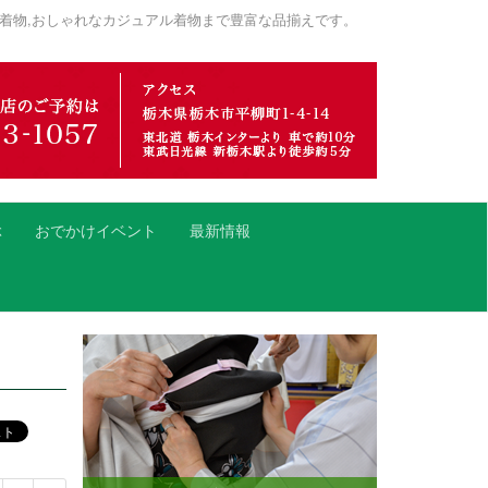
着物,おしゃれなカジュアル着物まで豊富な品揃えです。
ぶ
おでかけイベント
最新情報