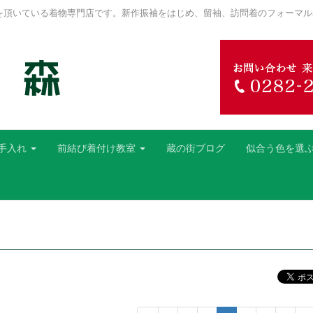
を頂いている着物専門店です。新作振袖をはじめ、留袖、訪問着のフォーマル
手入れ
前結び着付け教室
蔵の街ブログ
似合う色を選