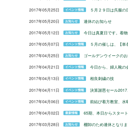
2017年05月25日
５月２９日は呉服の
イベント情報
2017年05月20日
連休のお知らせ
お知らせ
2017年05月12日
今日は真夏日です。着物
お知らせ
2017年05月07日
５月の催しは、【単
イベント情報
2017年04月25日
ゴールデンウイークのお
お知らせ
2017年04月21日
今日から、婦人靴の
イベント情報
2017年04月13日
相良刺繍の技
イベント情報
2017年04月11日
決算謝恩セール201
イベント情報
2017年04月06日
前結び着方教室、水
イベント情報
2017年04月02日
65期、本日からスター
最新情報
2017年03月28日
棚卸のため連休となりま
お知らせ