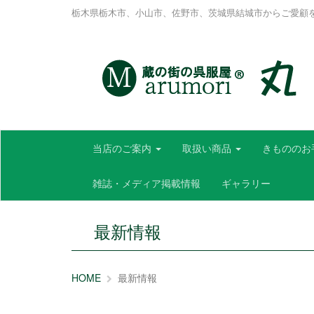
栃木県栃木市、小山市、佐野市、茨城県結城市からご愛顧
当店のご案内
取扱い商品
きもののお
雑誌・メディア掲載情報
ギャラリー
最新情報
HOME
最新情報