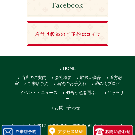
> HOME
> 当店のご案内
> 会社概要
> 取扱い商品
> 着方教
室
> ご来店予約
> 着物のお手入れ
> 蔵の街ブログ
> イベント・ニュース
> 似合う色を選ぶ
>ギャラリ
ー
> お問い合わせ
>
Copyright(c)
2017 蔵の街の呉服屋丸森
. All rights reserved.