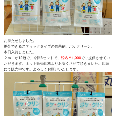
お待たせしました。
携帯できるスティックタイプの除菌剤、ポケクリーン。
本日入荷しました。
２ｍｌが12包で、今回3セットで、
税込￥1,000
でご提供させてい
ただきます。ネット販売価格よりお安くさせて頂きまいた。店頭
にて販売中です。よろしくお願いいたします。