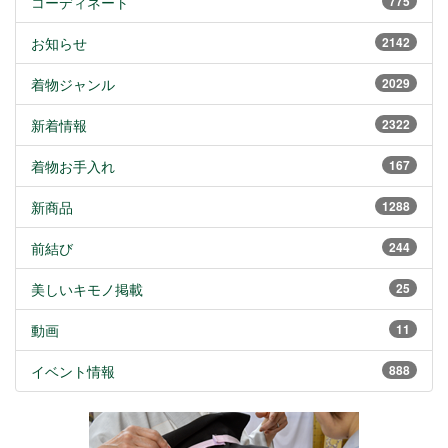
コーディネート
775
お知らせ
2142
着物ジャンル
2029
新着情報
2322
着物お手入れ
167
新商品
1288
前結び
244
美しいキモノ掲載
25
動画
11
イベント情報
888