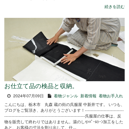
続きを読む
お仕立て品の検品と収納。
2024年07月09日
着物ジャンル
新着情報
着物お手入れ
こんにちは、栃木市 丸森 蔵の街の呉服屋 中新井です。 いつも、
ブログをご覧頂き、ありがとうございます！---------------------------
--------------------------------------------------------呉服屋の仕事は、反
物を販売して終わりではありません。湯のしやﾊﾟｰﾙﾄｰﾝ加工をした
あと、お客様の寸法を割り出して、仕...