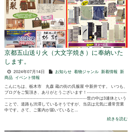
京都五山送り火（大文字焼き）に奉納いた
します。
2024年07月14日
お知らせ
着物ジャンル
新着情報
新
商品
イベント情報
こんにちは、栃木市 丸森 蔵の街の呉服屋 中新井です。 いつも、
ブログをご覧頂き、ありがとうございます！---------------------------
--------------------------------------------------------世の中は3連休という
ことで、道路も渋滞しているそうですが、当店は元気に通常営業
中です。さて、ご案内が届いていると...
続きを読む