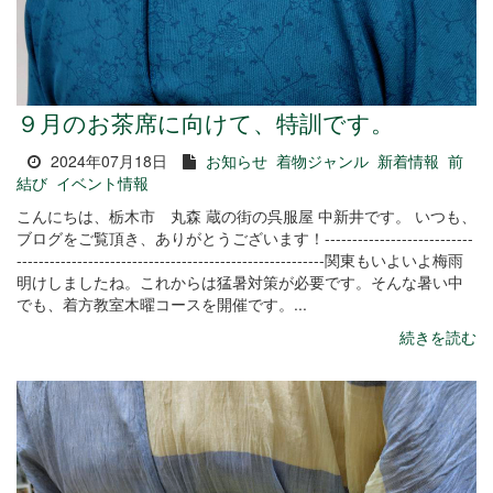
９月のお茶席に向けて、特訓です。
2024年07月18日
お知らせ
着物ジャンル
新着情報
前
結び
イベント情報
こんにちは、栃木市 丸森 蔵の街の呉服屋 中新井です。 いつも、
ブログをご覧頂き、ありがとうございます！---------------------------
--------------------------------------------------------関東もいよいよ梅雨
明けしましたね。これからは猛暑対策が必要です。そんな暑い中
でも、着方教室木曜コースを開催です。...
続きを読む