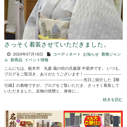
さっそく着装させていただきました。
2024年07月16日
コーディネート
お知らせ
着物ジャン
ル
新商品
イベント情報
こんにちは、栃木市 丸森 蔵の街の呉服屋 中新井です。 いつも、
ブログをご覧頂き、ありがとうございます！---------------------------
--------------------------------------------------------先日ご紹介した【櫛
引織】の着物ですが、ブログをご覧いただき、さっそく着装して
いただきました。反物の状態と、身体に...
続きを読む