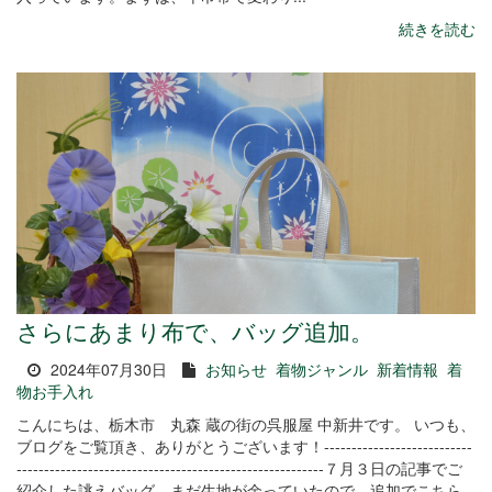
続きを読む
さらにあまり布で、バッグ追加。
2024年07月30日
お知らせ
着物ジャンル
新着情報
着
物お手入れ
こんにちは、栃木市 丸森 蔵の街の呉服屋 中新井です。 いつも、
ブログをご覧頂き、ありがとうございます！---------------------------
--------------------------------------------------------７月３日の記事でご
紹介した誂えバッグ、まだ生地が余っていたので、追加でこちら