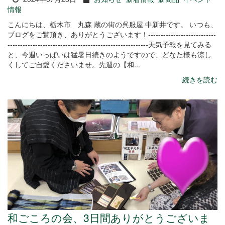
情報
こんにちは、栃木市 丸森 蔵の街の呉服屋 中新井です。 いつも、
ブログをご覧頂き、ありがとうございます！---------------------------
--------------------------------------------------------天気予報を見てみる
と、今週いっぱいは猛暑日続きのようですので、どなた様も涼し
くしてご自愛くださいませ。先週の【和...
続きを読む
和ごころの会、3日間ありがとうございま