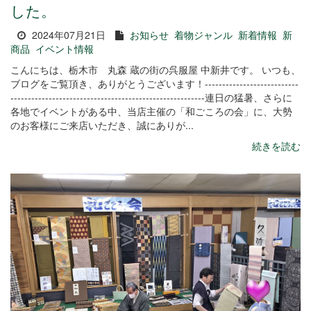
した。
2024年07月21日
お知らせ
着物ジャンル
新着情報
新
商品
イベント情報
こんにちは、栃木市 丸森 蔵の街の呉服屋 中新井です。 いつも、
ブログをご覧頂き、ありがとうございます！---------------------------
--------------------------------------------------------連日の猛暑、さらに
各地でイベントがある中、当店主催の「和ごころの会」に、大勢
のお客様にご来店いただき、誠にありが...
続きを読む