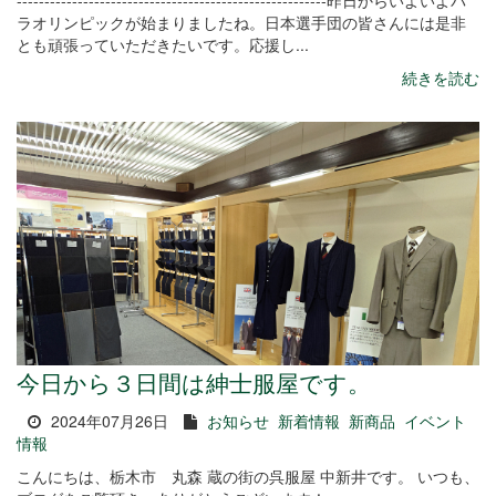
--------------------------------------------------------昨日からいよいよパ
ラオリンピックが始まりましたね。日本選手団の皆さんには是非
とも頑張っていただきたいです。応援し...
続きを読む
今日から３日間は紳士服屋です。
2024年07月26日
お知らせ
新着情報
新商品
イベント
情報
こんにちは、栃木市 丸森 蔵の街の呉服屋 中新井です。 いつも、