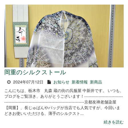
岡重のシルクストール
2024年07月12日
お知らせ
新着情報
新商品
こんにちは、栃木市 丸森 蔵の街の呉服屋 中新井です。 いつも、
ブログをご覧頂き、ありがとうございます！---------------------------
--------------------------------------------------------京都友禅老舗染屋
【岡重】、長じゅばんやバッグが当店でも人気ですが、今回いま
どきお使いいただける、薄手のシルクスト...
続きを読む