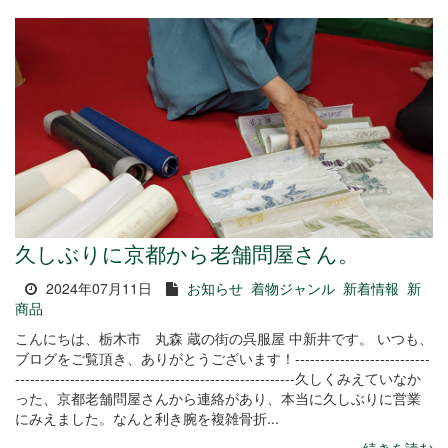
久しぶりに京都から老舗問屋さん。
2024年07月11日
お知らせ
着物ジャンル
新着情報
新
商品
こんにちは、栃木市 丸森 蔵の街の呉服屋 中新井です。 いつも、
ブログをご覧頂き、ありがとうございます！---------------------------
--------------------------------------------------------久しくみえていなか
った、京都老舗問屋さんから連絡があり、本当に久しぶりに営業
にみえました。なんと利き腕を複雑骨折...