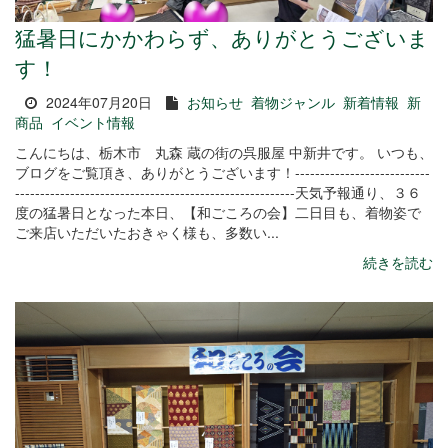
猛暑日にかかわらず、ありがとうございま
す！
2024年07月20日
お知らせ
着物ジャンル
新着情報
新
商品
イベント情報
こんにちは、栃木市 丸森 蔵の街の呉服屋 中新井です。 いつも、
ブログをご覧頂き、ありがとうございます！---------------------------
--------------------------------------------------------天気予報通り、３６
度の猛暑日となった本日、【和ごころの会】二日目も、着物姿で
ご来店いただいたおきゃく様も、多数い...
続きを読む