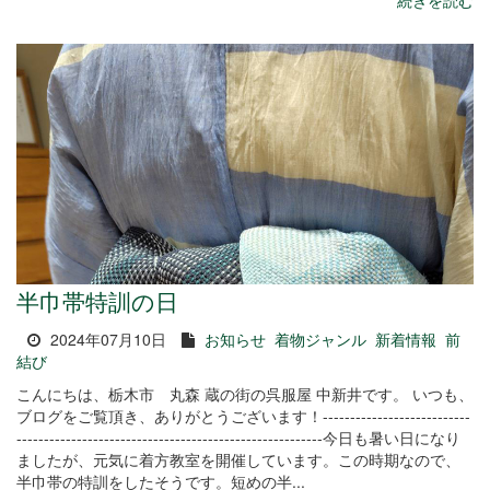
続きを読む
半巾帯特訓の日
2024年07月10日
お知らせ
着物ジャンル
新着情報
前
結び
こんにちは、栃木市 丸森 蔵の街の呉服屋 中新井です。 いつも、
ブログをご覧頂き、ありがとうございます！---------------------------
--------------------------------------------------------今日も暑い日になり
ましたが、元気に着方教室を開催しています。この時期なので、
半巾帯の特訓をしたそうです。短めの半...