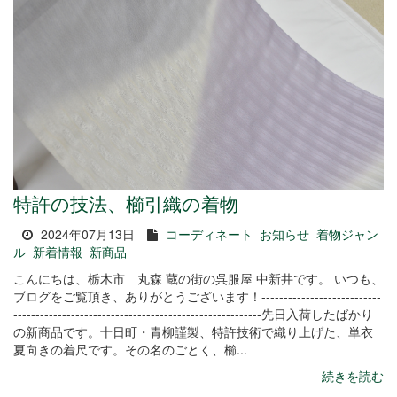
特許の技法、櫛引織の着物
2024年07月13日
コーディネート
お知らせ
着物ジャン
ル
新着情報
新商品
こんにちは、栃木市 丸森 蔵の街の呉服屋 中新井です。 いつも、
ブログをご覧頂き、ありがとうございます！---------------------------
--------------------------------------------------------先日入荷したばかり
の新商品です。十日町・青柳謹製、特許技術で織り上げた、単衣
夏向きの着尺です。その名のごとく、櫛...
続きを読む