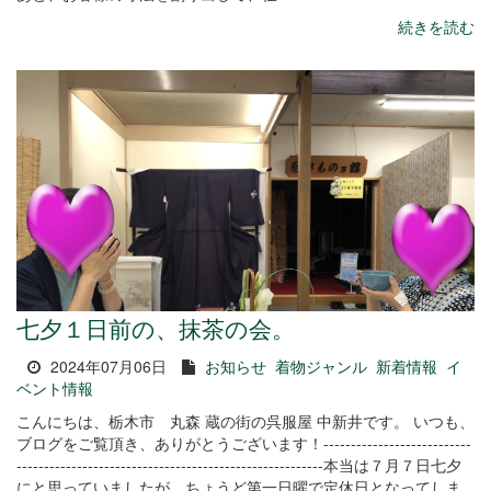
続きを読む
七夕１日前の、抹茶の会。
2024年07月06日
お知らせ
着物ジャンル
新着情報
イ
ベント情報
こんにちは、栃木市 丸森 蔵の街の呉服屋 中新井です。 いつも、
ブログをご覧頂き、ありがとうございます！---------------------------
--------------------------------------------------------本当は７月７日七夕
にと思っていましたが、ちょうど第一日曜で定休日となってしま