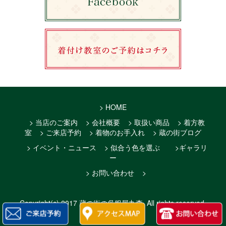
> HOME
> 当店のご案内
> 会社概要
> 取扱い商品
> 着方教
室
> ご来店予約
> 着物のお手入れ
> 蔵の街ブログ
> イベント・ニュース
> 似合う色を選ぶ
>ギャラリ
ー
> お問い合わせ
>
Copyright(c)
2017 蔵の街の呉服屋丸森
. All rights reserved.