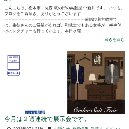
こんにちは、栃木市 丸森 蔵の街の呉服屋 中新井です。 いつも、
ブログをご覧頂き、ありがとうございます！---------------------------
--------------------------------------------------------前結び着方教室で
は、生徒さんのご要望があれば、和裁士でもある女将が、半衿付
けのレクチャーも行っています。本日水曜...
続きを読む
今月は２週連続で展示会です。
2024年07月23日
お知らせ
新着情報
新商品
イベント