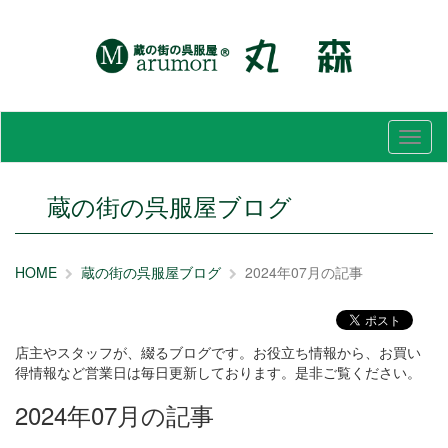
メ
ニ
ュ
ー
蔵の街の呉服屋ブログ
HOME
蔵の街の呉服屋ブログ
2024年07月の記事
店主やスタッフが、綴るブログです。お役立ち情報から、お買い
得情報など営業日は毎日更新しております。是非ご覧ください。
2024年07月の記事