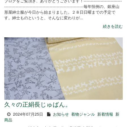
ブログをご覧頂き、ありがとうございます！---------------------------
--------------------------------------------------------毎年恒例の、銀座山
形屋紳士服が今日から始まりました。２８日日曜までの予定で
す。紳士ものというと、そんなに変わりが...
続きを読む
久々の正絹長じゅばん。
2024年07月25日
お知らせ
着物ジャンル
新着情報
新
商品