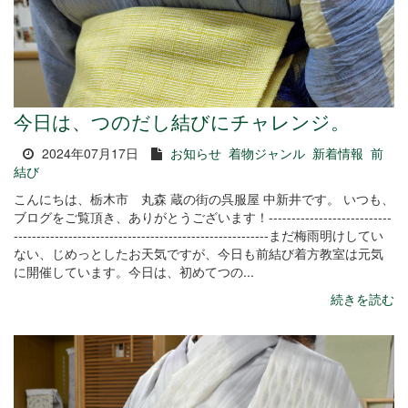
今日は、つのだし結びにチャレンジ。
2024年07月17日
お知らせ
着物ジャンル
新着情報
前
結び
こんにちは、栃木市 丸森 蔵の街の呉服屋 中新井です。 いつも、
ブログをご覧頂き、ありがとうございます！---------------------------
--------------------------------------------------------まだ梅雨明けしてい
ない、じめっとしたお天気ですが、今日も前結び着方教室は元気
に開催しています。今日は、初めてつの...
続きを読む