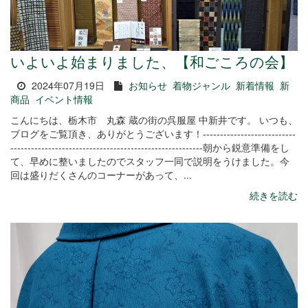
いよいよ始まりました、【和ごころの会】
2024年07月19日
お知らせ
着物ジャンル
新着情報
新
商品
イベント情報
こんにちは、栃木市 丸森 蔵の街の呉服屋 中新井です。 いつも、
ブログをご覧頂き、ありがとうございます！---------------------------
--------------------------------------------------------朝から鋭意準備をし
て、早めに整いましたのでスタッフ一同で説明をうけました。今
回は盛りだくさんのコーナーがあって、...
続きを読む