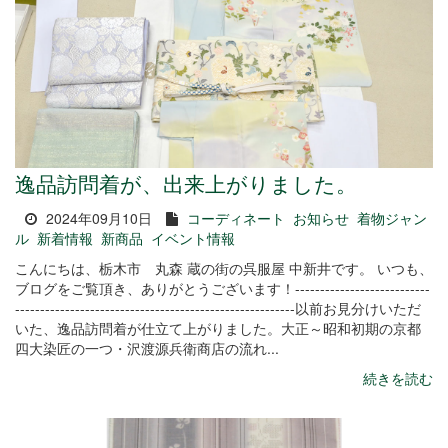
逸品訪問着が、出来上がりました。
2024年09月10日
コーディネート
お知らせ
着物ジャン
ル
新着情報
新商品
イベント情報
こんにちは、栃木市 丸森 蔵の街の呉服屋 中新井です。 いつも、
ブログをご覧頂き、ありがとうございます！---------------------------
--------------------------------------------------------以前お見分けいただ
いた、逸品訪問着が仕立て上がりました。大正～昭和初期の京都
四大染匠の一つ・沢渡源兵衛商店の流れ...
続きを読む