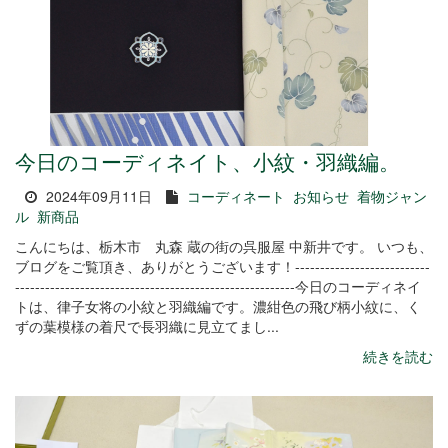
今日のコーディネイト、小紋・羽織編。
2024年09月11日
コーディネート
お知らせ
着物ジャン
ル
新商品
こんにちは、栃木市 丸森 蔵の街の呉服屋 中新井です。 いつも、
ブログをご覧頂き、ありがとうございます！---------------------------
--------------------------------------------------------今日のコーディネイ
トは、律子女将の小紋と羽織編です。濃紺色の飛び柄小紋に、く
ずの葉模様の着尺で長羽織に見立てまし...
続きを読む