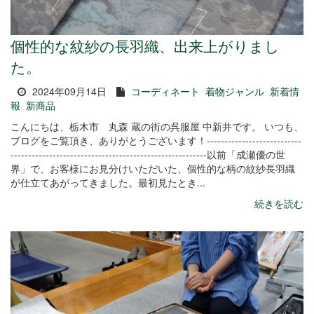
個性的な紋紗の長羽織、出来上がりまし
た。
2024年09月14日
コーディネート
着物ジャンル
新着情
報
新商品
こんにちは、栃木市 丸森 蔵の街の呉服屋 中新井です。 いつも、
ブログをご覧頂き、ありがとうございます！---------------------------
--------------------------------------------------------以前「成瀬優の世
界」で、お客様にお見分けいただいた、個性的な柄の紋紗長羽織
が仕立てあがってきました。最初見たとき...
続きを読む