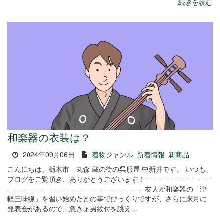
続きを読む
和楽器の衣装は？
2024年09月06日
着物ジャンル
新着情報
新商品
こんにちは、栃木市 丸森 蔵の街の呉服屋 中新井です。 いつも、
ブログをご覧頂き、ありがとうございます！---------------------------
--------------------------------------------------------友人が和楽器の「津
軽三味線」を習い始めたとの事でびっくりですが、さらに来月に
発表会があるので、急きょ男紋付を誂え...