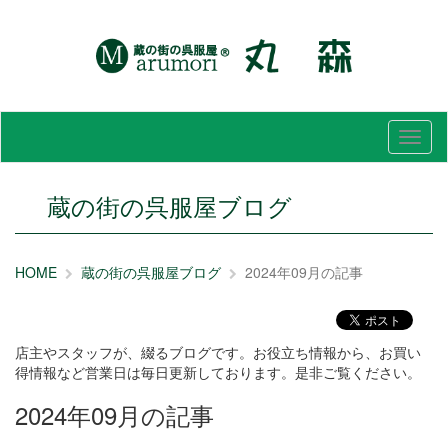
メ
ニ
ュ
ー
蔵の街の呉服屋ブログ
HOME
蔵の街の呉服屋ブログ
2024年09月の記事
店主やスタッフが、綴るブログです。お役立ち情報から、お買い
得情報など営業日は毎日更新しております。是非ご覧ください。
2024年09月の記事