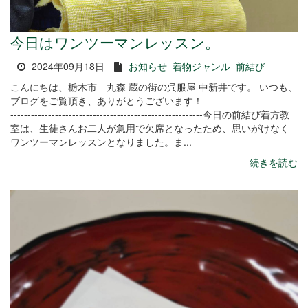
今日はワンツーマンレッスン。
2024年09月18日
お知らせ
着物ジャンル
前結び
こんにちは、栃木市 丸森 蔵の街の呉服屋 中新井です。 いつも、
ブログをご覧頂き、ありがとうございます！---------------------------
--------------------------------------------------------今日の前結び着方教
室は、生徒さんお二人が急用で欠席となったため、思いがけなく
ワンツーマンレッスンとなりました。ま...
続きを読む