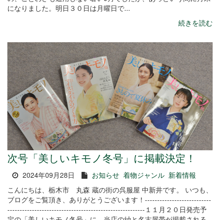
になりました。明日３０日は月曜日で...
続きを読む
次号「美しいキモノ冬号」に掲載決定！
2024年09月28日
お知らせ
着物ジャンル
新着情報
こんにちは、栃木市 丸森 蔵の街の呉服屋 中新井です。 いつも、
ブログをご覧頂き、ありがとうございます！---------------------------
--------------------------------------------------------１１月２０日発売予
定の「美しいキモノ冬号」に、当店の紬と名古屋帯が掲載される