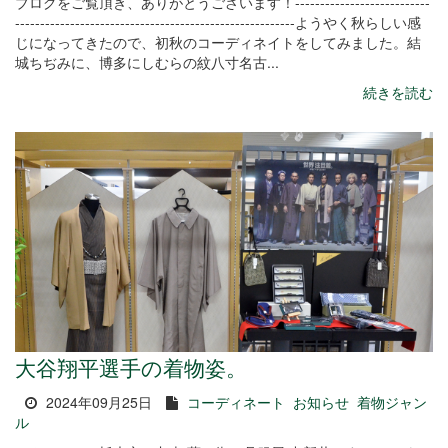
ブログをご覧頂き、ありがとうございます！---------------------------
--------------------------------------------------------ようやく秋らしい感
じになってきたので、初秋のコーディネイトをしてみました。結
城ちぢみに、博多にしむらの紋八寸名古...
続きを読む
大谷翔平選手の着物姿。
2024年09月25日
コーディネート
お知らせ
着物ジャン
ル