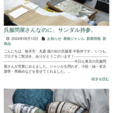
呉服問屋さんなのに、サンダル持参。
2024年09月13日
お知らせ
着物ジャンル
新着情報
新
商品
こんにちは、栃木市 丸森 蔵の街の呉服屋 中新井です。 いつも、
ブログをご覧頂き、ありがとうございます！---------------------------
--------------------------------------------------------今日も東京の呉服問
屋さんが営業にみえました。ジャンルを問わず、小紋・紬・名古
屋帯・帯締めなどを見せてくれました。...
続きを読む