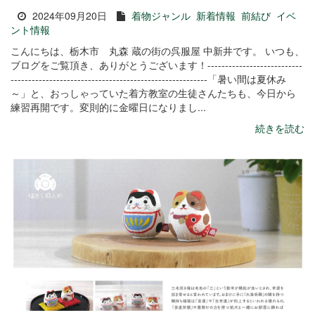
2024年09月20日
着物ジャンル
新着情報
前結び
イベ
ント情報
こんにちは、栃木市 丸森 蔵の街の呉服屋 中新井です。 いつも、
ブログをご覧頂き、ありがとうございます！---------------------------
--------------------------------------------------------「暑い間は夏休み
～」と、おっしゃっていた着方教室の生徒さんたちも、今日から
練習再開です。変則的に金曜日になりまし...
続きを読む