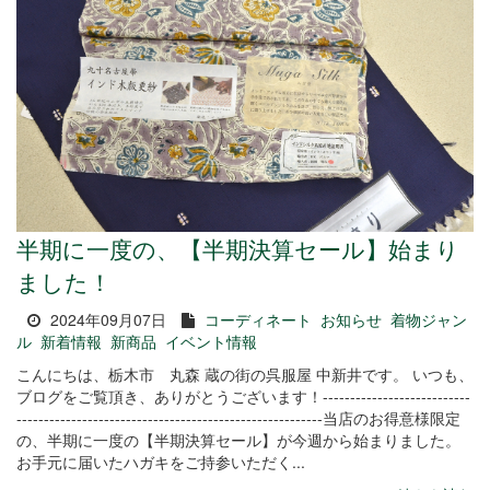
半期に一度の、【半期決算セール】始まり
ました！
2024年09月07日
コーディネート
お知らせ
着物ジャン
ル
新着情報
新商品
イベント情報
こんにちは、栃木市 丸森 蔵の街の呉服屋 中新井です。 いつも、
ブログをご覧頂き、ありがとうございます！---------------------------
--------------------------------------------------------当店のお得意様限定
の、半期に一度の【半期決算セール】が今週から始まりました。
お手元に届いたハガキをご持参いただく...