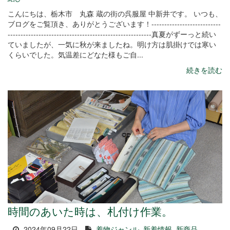
こんにちは、栃木市 丸森 蔵の街の呉服屋 中新井です。 いつも、
ブログをご覧頂き、ありがとうございます！---------------------------
--------------------------------------------------------真夏がずーっと続い
ていましたが、一気に秋が来ましたね。明け方は肌掛けでは寒い
くらいでした。気温差にどなた様もご自...
続きを読む
時間のあいた時は、札付け作業。
2024年09月22日
着物ジャンル
新着情報
新商品