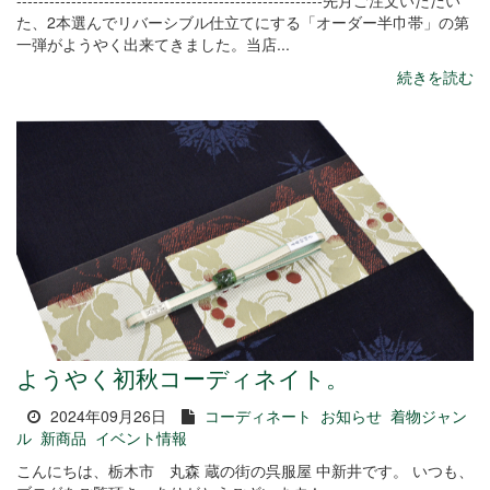
--------------------------------------------------------先月ご注文いただい
た、2本選んでリバーシブル仕立てにする「オーダー半巾帯」の第
一弾がようやく出来てきました。当店...
続きを読む
ようやく初秋コーディネイト。
2024年09月26日
コーディネート
お知らせ
着物ジャン
ル
新商品
イベント情報
こんにちは、栃木市 丸森 蔵の街の呉服屋 中新井です。 いつも、