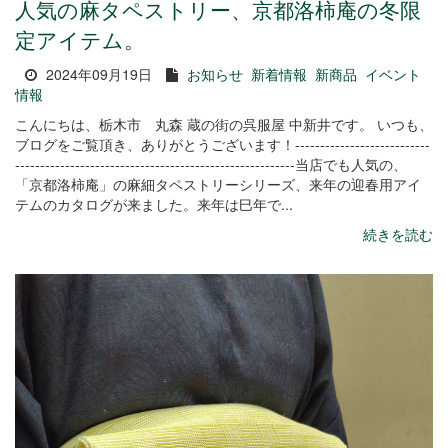
人気の麻タペストリー、京都洛柿庵の冬限
定アイテム。
2024年09月19日
お知らせ
新着情報
新商品
イベント
情報
こんにちは、栃木市 丸森 蔵の街の呉服屋 中新井です。 いつも、
ブログをご覧頂き、ありがとうございます！---------------------------
--------------------------------------------------------当店でも人気の、
「京都洛柿庵」の麻細タペストリーシリーズ、来年の迎春用アイ
テムのカタログが来ました。来年は巳年で...
続きを読む