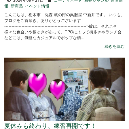
2024年09月21日
コーディネート
着物ジャンル
新着情
報
新商品
イベント情報
こんにちは、栃木市 丸森 蔵の街の呉服屋 中新井です。 いつも、
ブログをご覧頂き、ありがとうございます！---------------------------
--------------------------------------------------------小紋は、それこそ
様々な色合いや柄ゆきがあって、TPOによって街歩きやランチ会
などには、気軽なカジュアルでポップな柄...
続きを読む
夏休みも終わり、練習再開です！