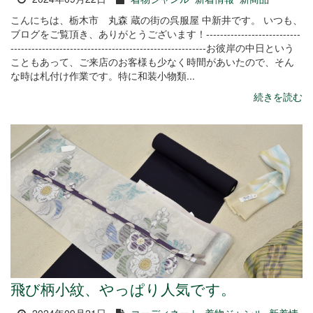
こんにちは、栃木市 丸森 蔵の街の呉服屋 中新井です。 いつも、
ブログをご覧頂き、ありがとうございます！---------------------------
--------------------------------------------------------お彼岸の中日という
こともあって、ご来店のお客様も少なく時間があいたので、そん
な時は札付け作業です。特に和装小物類...
続きを読む
飛び柄小紋、やっぱり人気です。