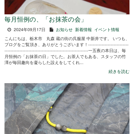
毎月恒例の、「お抹茶の会」
2024年09月17日
お知らせ
新着情報
イベント情報
こんにちは、栃木市 丸森 蔵の街の呉服屋 中新井です。 いつも、
ブログをご覧頂き、ありがとうございます！---------------------------
--------------------------------------------------------一五夜の本日は、毎
月恒例の「お抹茶の日」でした。お茶人でもある、スタッフの竹
澤が毎回趣向を凝らした設えをしてくれ...
続きを読む