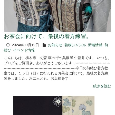
お茶会に向けて、最後の着方練習。
2024年09月12日
お知らせ
着物ジャンル
新着情報
前
結び
イベント情報
こんにちは、栃木市 丸森 蔵の街の呉服屋 中新井です。 いつも、
ブログをご覧頂き、ありがとうございます！---------------------------
--------------------------------------------------------今日の前結び着方教
室では、１５日（日）に行われるお茶会に向けて、最後の着方練
習をしました。お二人とも、お点前をす...
続きを読む