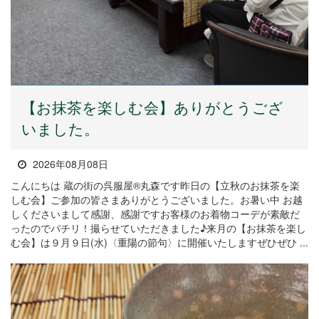
【お抹茶を楽しむ会】ありがとうござ
いました。
2026年08月08日
こんにちは 蔵の街の呉服屋®丸森です昨日の【立秋のお抹茶を楽
しむ会】ご参加の皆さまありがとうございました。お暑い中 お越
しくださいまして感謝、感謝ですお客様のお着物コーデが素敵だ
ったのでパチリ！撮らせていただきました♪来月の【お抹茶を楽し
む会】は９月９日(水)〈重陽の節句〉に開催いたしますぜひぜひ ...