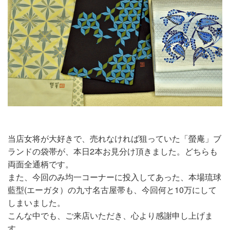
当店女将が大好きで、売れなければ狙っていた「螢庵」ブ
ランドの袋帯が、本日2本お見分け頂きました。どちらも
両面全通柄です。
また、今回のみ均一コーナーに投入してあった、本場琉球
藍型(エーガタ）の九寸名古屋帯も、今回何と10万にして
しまいました。
こんな中でも、ご来店いただき、心より感謝申し上げま
す。