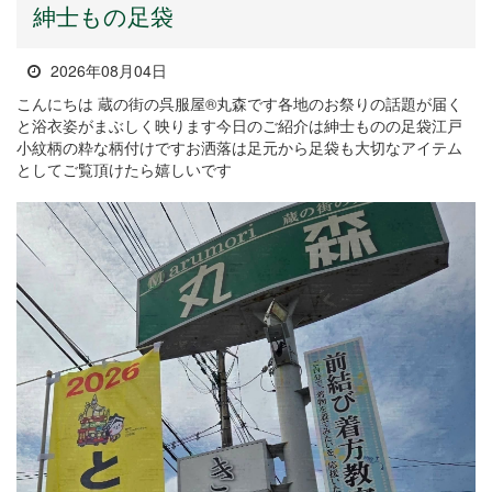
紳士もの足袋
2026年08月04日
こんにちは 蔵の街の呉服屋®丸森です各地のお祭りの話題が届く
と浴衣姿がまぶしく映ります今日のご紹介は紳士ものの足袋江戸
小紋柄の粋な柄付けですお洒落は足元から足袋も大切なアイテム
としてご覧頂けたら嬉しいです