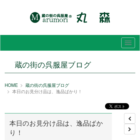
メ
ニ
ュ
ー
蔵の街の呉服屋ブログ
HOME
蔵の街の呉服屋ブログ
本日のお見分け品は、逸品ばかり！
本日のお見分け品は、逸品ばか
り！