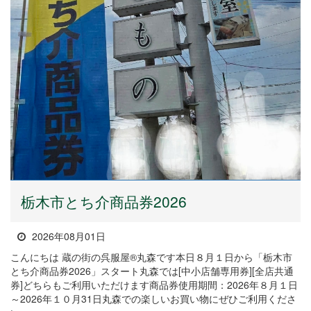
栃木市とち介商品券2026
2026年08月01日
こんにちは 蔵の街の呉服屋®丸森です本日８月１日から「栃木市
とち介商品券2026」スタート丸森では[中小店舗専用券][全店共通
券]どちらもご利用いただけます商品券使用期間：2026年８月１日
～2026年１０月31日丸森での楽しいお買い物にぜひご利用くださ