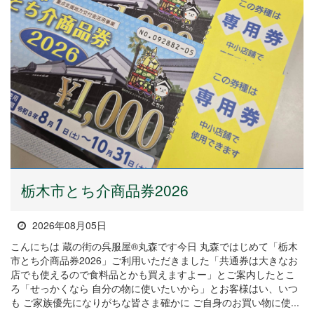
栃木市とち介商品券2026
2026年08月05日
こんにちは 蔵の街の呉服屋®丸森です今日 丸森ではじめて「栃木
市とち介商品券2026」ご利用いただきました「共通券は大きなお
店でも使えるので食料品とかも買えますよー」とご案内したとこ
ろ「せっかくなら 自分の物に使いたいから」とお客様はい、いつ
も ご家族優先になりがちな皆さま確かに ご自身のお買い物に使...