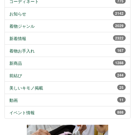
コーディネート
775
お知らせ
2142
着物ジャンル
2029
新着情報
2322
着物お手入れ
167
新商品
1288
前結び
244
美しいキモノ掲載
25
動画
11
イベント情報
888