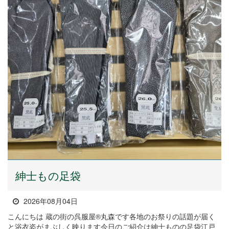
紳士もの足袋
2026年08月04日
こんにちは 蔵の街の呉服屋®丸森です各地のお祭りの話題が届く
と浴衣姿がまぶしく映ります今日のご紹介は紳士ものの足袋江戸