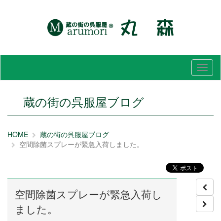
メ
ニ
ュ
ー
蔵の街の呉服屋ブログ
HOME
蔵の街の呉服屋ブログ
空間除菌スプレーが緊急入荷しました。
空間除菌スプレーが緊急入荷し
ました。