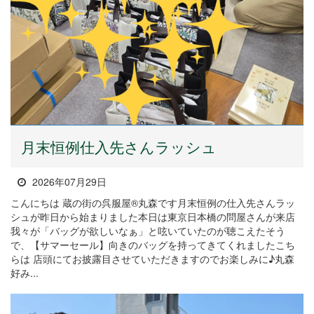
月末恒例仕入先さんラッシュ
2026年07月29日
こんにちは 蔵の街の呉服屋®丸森です月末恒例の仕入先さんラッ
シュが昨日から始まりました本日は東京日本橋の問屋さんが来店
我々が「バッグが欲しいなぁ」と呟いていたのが聴こえたそう
で、【サマーセール】向きのバッグを持ってきてくれましたこち
らは 店頭にてお披露目させていただきますのでお楽しみに♪丸森
好み...