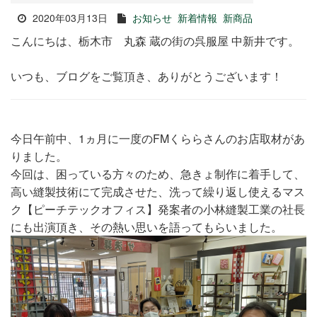
2020年03月13日
お知らせ
新着情報
新商品
こんにちは、栃木市 丸森 蔵の街の呉服屋 中新井です。
いつも、ブログをご覧頂き、ありがとうございます！
今日午前中、1ヵ月に一度のFMくららさんのお店取材があ
りました。
今回は、困っている方々のため、急きょ制作に着手して、
高い縫製技術にて完成させた、洗って繰り返し使えるマス
ク【ピーチテックオフィス】発案者の小林縫製工業の社長
にも出演頂き、その熱い思いを語ってもらいました。