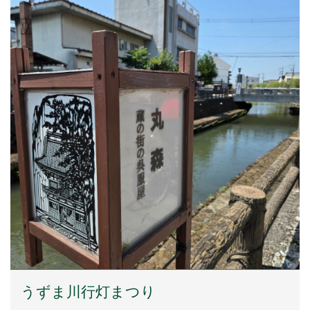
うずま川行灯まつり