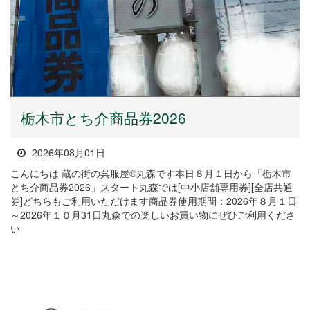
栃木市とち介商品券2026
2026年08月01日
こんにちは 蔵の街の呉服屋®丸森です本日８月１日から「栃木市
とち介商品券2026」スタート丸森では[中小店舗専用券][全店共通
券]どちらもご利用いただけます商品券使用期間：2026年８月１日
～2026年１０月31日丸森での楽しいお買い物にぜひご利用くださ
い