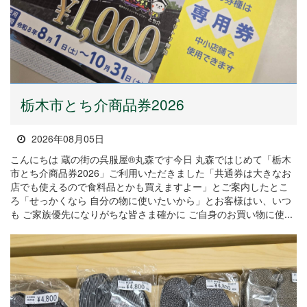
栃木市とち介商品券2026
2026年08月05日
こんにちは 蔵の街の呉服屋®丸森です今日 丸森ではじめて「栃木
市とち介商品券2026」ご利用いただきました「共通券は大きなお
店でも使えるので食料品とかも買えますよー」とご案内したとこ
ろ「せっかくなら 自分の物に使いたいから」とお客様はい、いつ
も ご家族優先になりがちな皆さま確かに ご自身のお買い物に使...