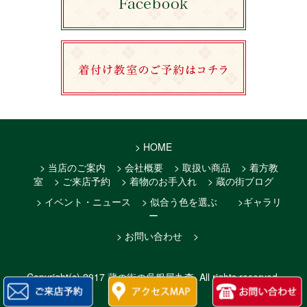
> HOME
> 当店のご案内
> 会社概要
> 取扱い商品
> 着方教
室
> ご来店予約
> 着物のお手入れ
> 蔵の街ブログ
> イベント・ニュース
> 似合う色を選ぶ
>ギャラリ
ー
> お問い合わせ
>
Copyright(c)
2017 蔵の街の呉服屋丸森
. All rights reserved.