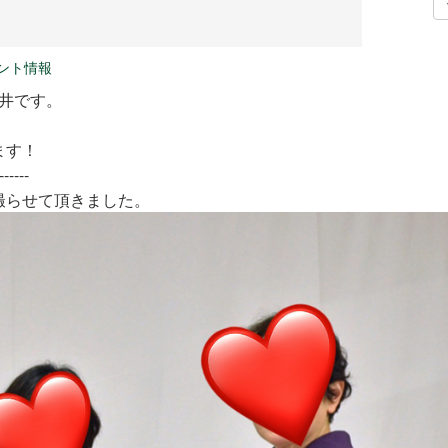
。
ント情報
新井です。
ます！
------
撮らせて頂きました。