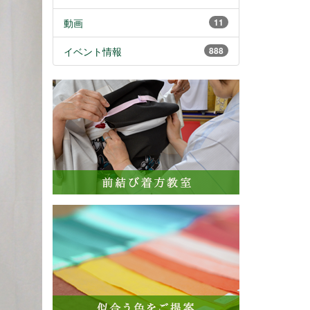
動画
11
イベント情報
888