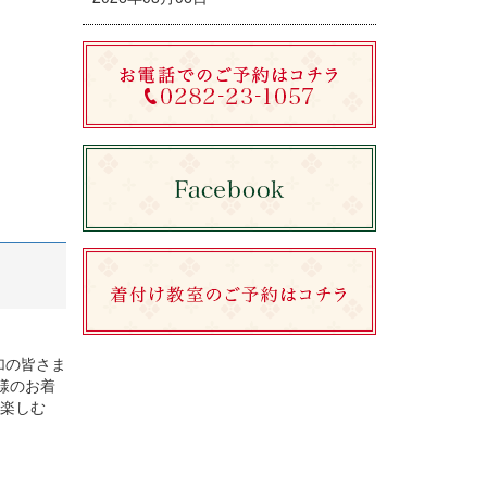
加の皆さま
様のお着
を楽しむ