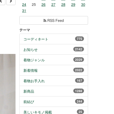
24
25
26
27
28
29
30
31
RSS Feed
テーマ
コーディネート
775
お知らせ
2142
着物ジャンル
2029
新着情報
2322
着物お手入れ
167
新商品
1288
前結び
244
美しいキモノ掲載
25