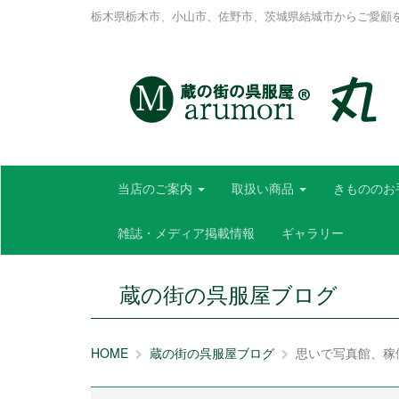
栃木県栃木市、小山市、佐野市、茨城県結城市からご愛顧
当店のご案内
取扱い商品
きもののお
雑誌・メディア掲載情報
ギャラリー
蔵の街の呉服屋ブログ
HOME
蔵の街の呉服屋ブログ
思いで写真館、稼