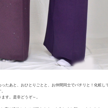
わったあと、おひとりごとと、お仲間同士でパチリと！化粧し
す。
きます。是非どうぞ～。