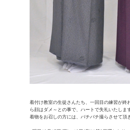
着付け教室の生徒さんたち、一回目の練習が終
ら顔はダメ～との事で、ハートで失礼いたしま
着物をお召しの方には、バチバチ撮らさせて頂