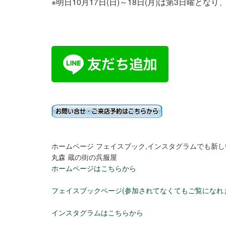
※明日10月17日(日)～18日(月)は第3日曜
ホームページ フェイスブック,インスタグラムでも新
丸森 蔵の街の呉服屋
ホームページはこちらから
フェイスブックページ(参加されてなくてもご覧になれ
インスタグラムはこちらから