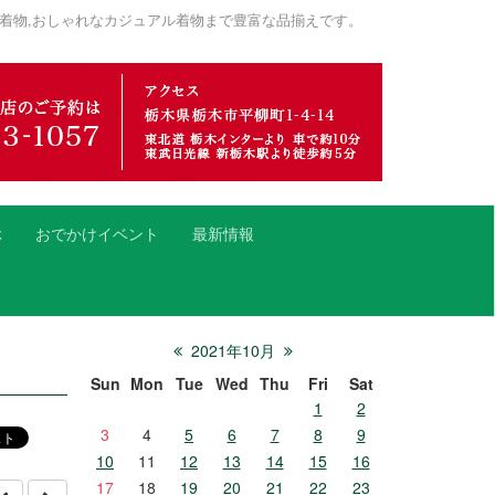
着物,おしゃれなカジュアル着物まで豊富な品揃えです。
ぶ
おでかけイベント
最新情報
2021年10月
Sun
Mon
Tue
Wed
Thu
Fri
Sat
1
2
3
4
5
6
7
8
9
10
11
12
13
14
15
16
17
18
19
20
21
22
23