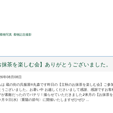
着物写真
着物記念撮影
お抹茶を楽しむ会】ありがとうございました。
26年08月08日
ちは 蔵の街の呉服屋®丸森です昨日の【立秋のお抹茶を楽しむ会】ご参
とうございました。お暑い中 お越しくださいまして感謝、感謝ですお客
デが素敵だったのでパチリ！撮らせていただきました♪来月の【お抹茶
月９日(水)〈重陽の節句〉に開催いたしますぜひぜひ ...