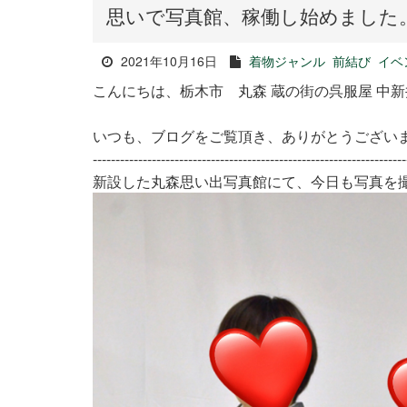
思いで写真館、稼働し始めました
2021年10月16日
着物ジャンル
前結び
イベ
こんにちは、栃木市 丸森 蔵の街の呉服屋 中
いつも、ブログをご覧頂き、ありがとうござい
---------------------------------------------------------------------
新設した丸森思い出写真館にて、今日も写真を