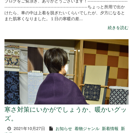
ブログをご覧頂き、ありがとうございます！---------------------------
--------------------------------------------------------ちょっと所用で出か
けたら、車の中は上着を脱ぎたいくらいでしたが、夕方になると
また肌寒くなりました。１日の寒暖の差...
続きを読む
寒さ対策にいかがでしょうか、暖かいグッ
ズ。
2021年10月27日
お知らせ
着物ジャンル
新着情報
新