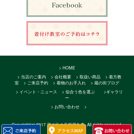
> HOME
> 当店のご案内
> 会社概要
> 取扱い商品
> 着方教
室
> ご来店予約
> 着物のお手入れ
> 蔵の街ブログ
> イベント・ニュース
> 似合う色を選ぶ
>ギャラリ
ー
> お問い合わせ
>
Copyright(c)
2017 蔵の街の呉服屋丸森
. All rights reserved.