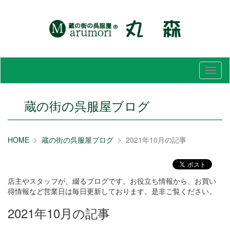
メ
ニ
ュ
ー
蔵の街の呉服屋ブログ
HOME
蔵の街の呉服屋ブログ
2021年10月の記事
店主やスタッフが、綴るブログです。お役立ち情報から、お買い
得情報など営業日は毎日更新しております。是非ご覧ください。
2021年10月の記事