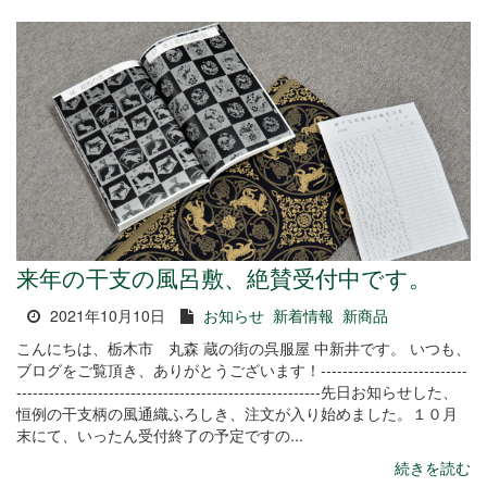
来年の干支の風呂敷、絶賛受付中です。
2021年10月10日
お知らせ
新着情報
新商品
こんにちは、栃木市 丸森 蔵の街の呉服屋 中新井です。 いつも、
ブログをご覧頂き、ありがとうございます！---------------------------
--------------------------------------------------------先日お知らせした、
恒例の干支柄の風通織ふろしき、注文が入り始めました。１０月
末にて、いったん受付終了の予定ですの...
続きを読む