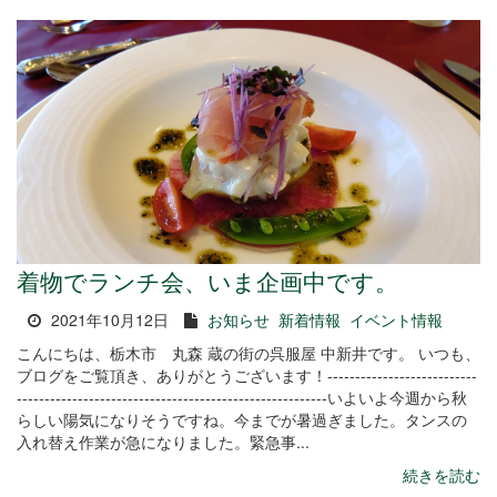
着物でランチ会、いま企画中です。
2021年10月12日
お知らせ
新着情報
イベント情報
こんにちは、栃木市 丸森 蔵の街の呉服屋 中新井です。 いつも、
ブログをご覧頂き、ありがとうございます！---------------------------
--------------------------------------------------------いよいよ今週から秋
らしい陽気になりそうですね。今までが暑過ぎました。タンスの
入れ替え作業が急になりました。緊急事...
続きを読む