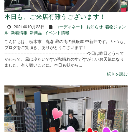
本日も、ご来店有難うございます！
2021年10月23日
コーディネート
お知らせ
着物ジャン
ル
新着情報
新商品
イベント情報
こんにちは、栃木市 丸森 蔵の街の呉服屋 中新井です。 いつも、
ブログをご覧頂き、ありがとうございます！---------------------------
--------------------------------------------------------今日は昨日とうって
かわって、風は冷たいですが秋晴れのすがすがしいお天気になり
ました。有り難いことに、本日も朝から...
続きを読む