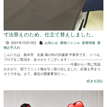
寸法替えのため、仕立て替えしました。
2021年10月19日
お知らせ
着物ジャンル
新着情報
着
物お手入れ
こんにちは、栃木市 丸森 蔵の街の呉服屋 中新井です。 いつも、
ブログをご覧頂き、ありがとうございます！---------------------------
--------------------------------------------------------今週から一気に気温
がさがり、慌ててニット物を引っ張り出しました。紅葉も早まり
そうですね。さて、最近の懸案事項だっ...
続きを読む