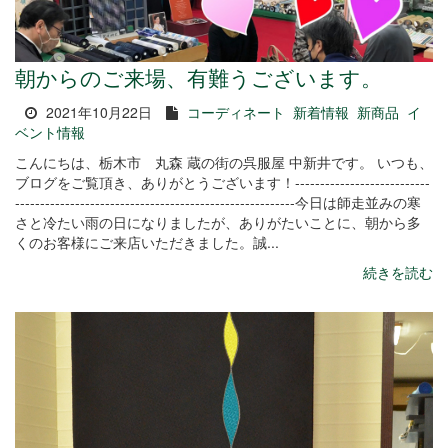
朝からのご来場、有難うございます。
2021年10月22日
コーディネート
新着情報
新商品
イ
ベント情報
こんにちは、栃木市 丸森 蔵の街の呉服屋 中新井です。 いつも、
ブログをご覧頂き、ありがとうございます！---------------------------
--------------------------------------------------------今日は師走並みの寒
さと冷たい雨の日になりましたが、ありがたいことに、朝から多
くのお客様にご来店いただきました。誠...
続きを読む