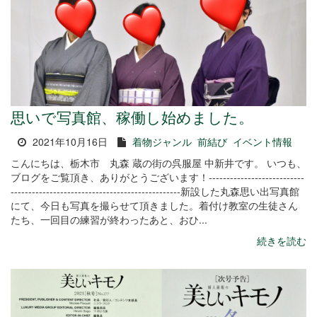
思いで写真館、稼働し始めました。
2021年10月16日
着物ジャンル
前結び
イベント情報
こんにちは、栃木市 丸森 蔵の街の呉服屋 中新井です。 いつも、
ブログをご覧頂き、ありがとうございます！---------------------------
------------------------------------------------新設した丸森思い出写真館
にて、今日も写真を撮らせて頂きました。着付け教室の生徒さん
たち、一回目の練習が終わったあと、おひ...
続きを読む