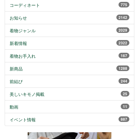
コーディネート
775
お知らせ
2142
着物ジャンル
2029
新着情報
2322
着物お手入れ
167
新商品
1288
前結び
244
美しいキモノ掲載
25
動画
11
イベント情報
887