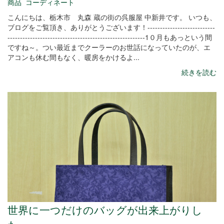
商品
コーディネート
こんにちは、栃木市 丸森 蔵の街の呉服屋 中新井です。 いつも、
ブログをご覧頂き、ありがとうございます！---------------------------
-------------------------------------------------------1０月もあっという間
ですね～。つい最近までクーラーのお世話になっていたのが、エ
アコンも休む間もなく、暖房をかけるよ...
続きを読む
世界に一つだけのバッグが出来上がりし