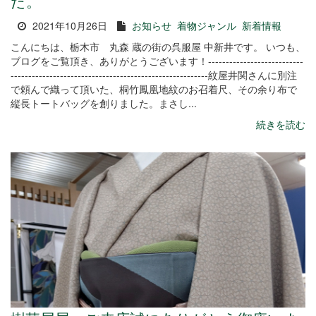
た。
2021年10月26日
お知らせ
着物ジャンル
新着情報
こんにちは、栃木市 丸森 蔵の街の呉服屋 中新井です。 いつも、
ブログをご覧頂き、ありがとうございます！---------------------------
--------------------------------------------------------紋屋井関さんに別注
で頼んで織って頂いた、桐竹鳳凰地紋のお召着尺、その余り布で
縦長トートバッグを創りました。まさし...
続きを読む