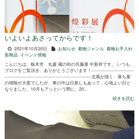
いよいよあさってからです！
2021年10月20日
お知らせ
着物ジャンル
着物お手入れ
新商品
イベント情報
こんにちは、栃木市 丸森 蔵の街の呉服屋 中新井です。 いつも、
ブログをご覧頂き、ありがとうございます！---------------------------
--------------------------------------------------------北風が強く、落ち葉
の掃除が大変でしたが、車の中は日差しもあって、心地よい日と
なりました。10月もアッという間に、20...
続きを読む