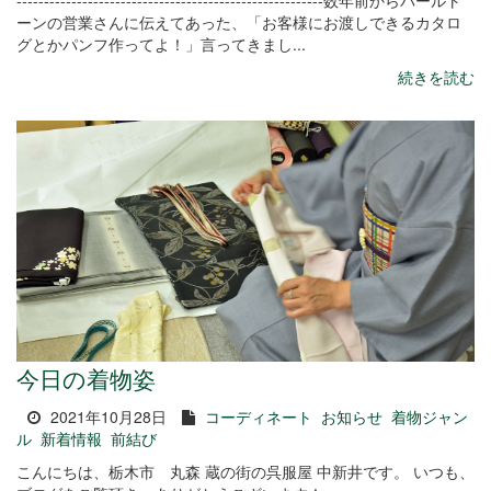
--------------------------------------------------------数年前からパールト
ーンの営業さんに伝えてあった、「お客様にお渡しできるカタロ
グとかパンフ作ってよ！」言ってきまし...
続きを読む
今日の着物姿
2021年10月28日
コーディネート
お知らせ
着物ジャン
ル
新着情報
前結び
こんにちは、栃木市 丸森 蔵の街の呉服屋 中新井です。 いつも、