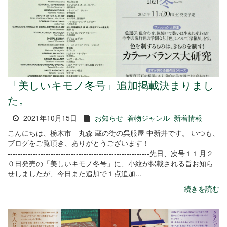
「美しいキモノ冬号」追加掲載決まりまし
た。
2021年10月15日
お知らせ
着物ジャンル
新着情報
こんにちは、栃木市 丸森 蔵の街の呉服屋 中新井です。 いつも、
ブログをご覧頂き、ありがとうございます！---------------------------
--------------------------------------------------------先日、次号１１月２
０日発売の「美しいキモノ冬号」に、小紋が掲載される旨お知ら
せしましたが、今日また追加で１点追加...
続きを読む