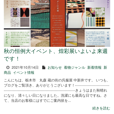
秋の恒例大イベント、煌彩展いよいよ来週
です！
2021年10月14日
お知らせ
着物ジャンル
新着情報
新
商品
イベント情報
こんにちは、栃木市 丸森 蔵の街の呉服屋 中新井です。 いつも、
ブログをご覧頂き、ありがとうございます！---------------------------
--------------------------------------------------------きょうはまた秋晴れ
になり、清々しい日になりました。洗濯にも最高な日ですね。さ
て、当店のお客様にはすでにご案内状を...
続きを読む