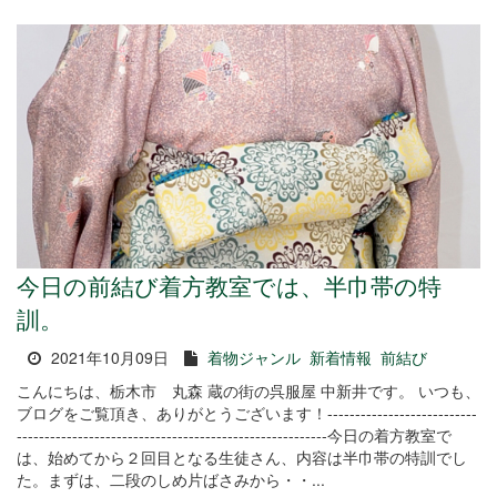
今日の前結び着方教室では、半巾帯の特
訓。
2021年10月09日
着物ジャンル
新着情報
前結び
こんにちは、栃木市 丸森 蔵の街の呉服屋 中新井です。 いつも、
ブログをご覧頂き、ありがとうございます！---------------------------
--------------------------------------------------------今日の着方教室で
は、始めてから２回目となる生徒さん、内容は半巾帯の特訓でし
た。まずは、二段のしめ片ばさみから・・...