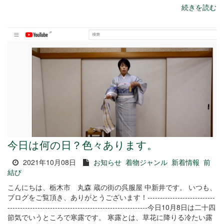
続きを読む
今日は何の日？色々あります。
2021年10月08日
お知らせ
着物ジャンル
新着情報
前
結び
こんにちは、栃木市 丸森 蔵の街の呉服屋 中新井です。 いつも、
ブログをご覧頂き、ありがとうございます！---------------------------
--------------------------------------------------------今日10月8日は二十四
節気でいうところで寒露です。 寒露とは、草花に降りる冷たい露