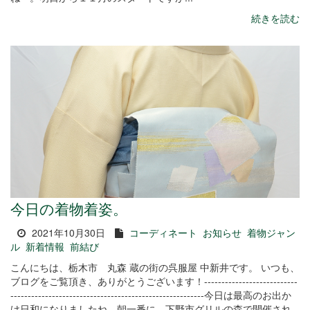
続きを読む
今日の着物着姿。
2021年10月30日
コーディネート
お知らせ
着物ジャン
ル
新着情報
前結び
こんにちは、栃木市 丸森 蔵の街の呉服屋 中新井です。 いつも、
ブログをご覧頂き、ありがとうございます！---------------------------
--------------------------------------------------------今日は最高のお出か
け日和になりましたね。朝一番に、下野市グリルの森で開催され