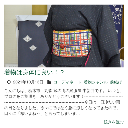
着物は身体に良い！？
2021年10月13日
コーディネート
着物ジャンル
前結び
こんにちは、栃木市 丸森 蔵の街の呉服屋 中新井です。 いつも、
ブログをご覧頂き、ありがとうございます！---------------------------
--------------------------------------------------------今日は一日冷たい雨
の日となりました。徐々にではなく急に涼しくなってきたので、
口々に「寒いよね～」と言ってしまいま...
続きを読む