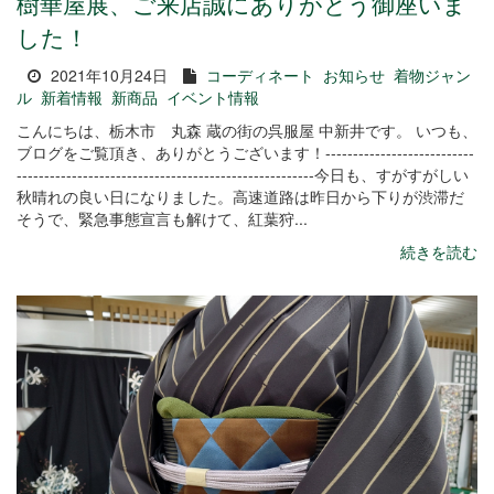
樹華屋展、ご来店誠にありがとう御座いま
した！
2021年10月24日
コーディネート
お知らせ
着物ジャン
ル
新着情報
新商品
イベント情報
こんにちは、栃木市 丸森 蔵の街の呉服屋 中新井です。 いつも、
ブログをご覧頂き、ありがとうございます！---------------------------
------------------------------------------------------今日も、すがすがしい
秋晴れの良い日になりました。高速道路は昨日から下りが渋滞だ
そうで、緊急事態宣言も解けて、紅葉狩...
続きを読む