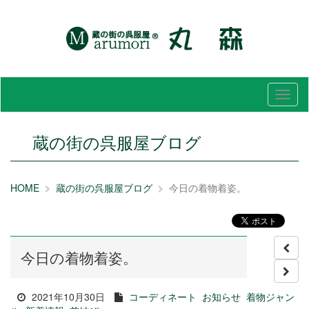
メ
ニ
ュ
ー
蔵の街の呉服屋ブログ
HOME
蔵の街の呉服屋ブログ
今日の着物着姿。
今日の着物着姿。
2021年10月30日
コーディネート
お知らせ
着物ジャン