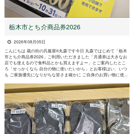
栃木市とち介商品券2026
2026年08月05日
こんにちは 蔵の街の呉服屋®丸森です今日 丸森ではじめて「栃木
市とち介商品券2026」ご利用いただきました「共通券は大きなお
店でも使えるので食料品とかも買えますよー」とご案内したとこ
ろ「せっかくなら 自分の物に使いたいから」とお客様はい、いつ
も ご家族優先になりがちな皆さま確かに ご自身のお買い物に使...