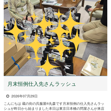
月末恒例仕入先さんラッシュ
2026年07月29日
こんにちは 蔵の街の呉服屋®丸森です月末恒例の仕入先さんラッ
シュが昨日から始まりました本日は東京日本橋の問屋さんが来店