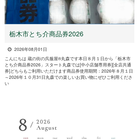
栃木市とち介商品券2026
2026年08月01日
こんにちは 蔵の街の呉服屋®丸森です本日８月１日から「栃木市
とち介商品券2026」スタート丸森では[中小店舗専用券][全店共通
券]どちらもご利用いただけます商品券使用期間：2026年８月１日
～2026年１０月31日丸森での楽しいお買い物にぜひご利用くださ
い