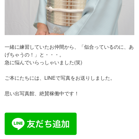
一緒に練習していたお仲間から、「似合っているのに、あ
げちゃうの！」と・・・。
急に悩んでいらっしゃいました(笑)
ご本にたちには、LINEで写真をお送りしました。
思い出写真館、絶賛稼働中です！