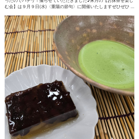
ったのでパチリ！撮らせていただきました♪来月の【お抹茶を楽し
む会】は９月９日(水)〈重陽の節句〉に開催いたしますぜひぜひ ...