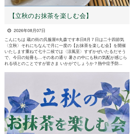
【立秋のお抹茶を楽しむ会】
2026年08月07日
こんにちは 蔵の街の呉服屋®丸森です本日8月７日は二十四節気
〈立秋〉それにちなんで月に一度の【お抹茶を楽しむ会】を開催
いたします重ねて七十二候では〈涼風至〉すずかぜいたるだそう
で、今日の短冊も…その名の通り 暑さの中にも秋の気配が感じら
れる頃とのことですが皆さま いかがでしょうか？熱中症予防...