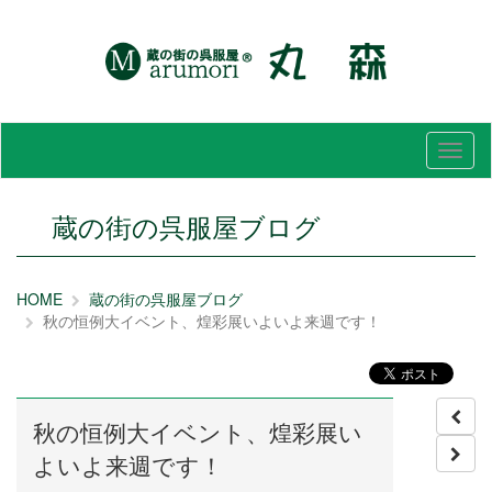
メ
ニ
ュ
ー
蔵の街の呉服屋ブログ
HOME
蔵の街の呉服屋ブログ
秋の恒例大イベント、煌彩展いよいよ来週です！
秋の恒例大イベント、煌彩展い
よいよ来週です！