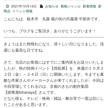
2021年10月14日
お知らせ
着物ジャンル
新着情報
新
商品
イベント情報
こんにちは、栃木市 丸森 蔵の街の呉服屋 中新井です。
いつも、ブログをご覧頂き、ありがとうございます！
-----------------------------------------------------------------------------------
きょうはまた秋晴れになり、清々しい日になりました。洗
濯にも最高な日ですね。
さて、当店のお客様にはすでにご案内状をお送りいたしま
したが、秋の恒例イベント【煌彩展】を、来週の１０月２
２日（金）～２４日（日）に開催いたします。今までも素
敵な作家さんやメーカーさんが来てくれましたが、今回は
今回登場してくれるのは、京都のきもの創作集団
【樹華屋kihanaya】さんです。
どなた様も、テレビ・映画・雑誌・舞台等で一度は目にし
たことがあると思います。