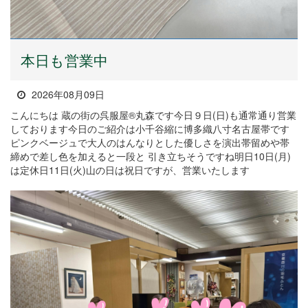
本日も営業中
2026年08月09日
こんにちは 蔵の街の呉服屋®丸森です今日９日(日)も通常通り営業
しております今日のご紹介は小千谷縮に博多織八寸名古屋帯です
ピンクベージュで大人のはんなりとした優しさを演出帯留めや帯
締めで差し色を加えると一段と 引き立ちそうですね明日10日(月)
は定休日11日(火)山の日は祝日ですが、営業いたします