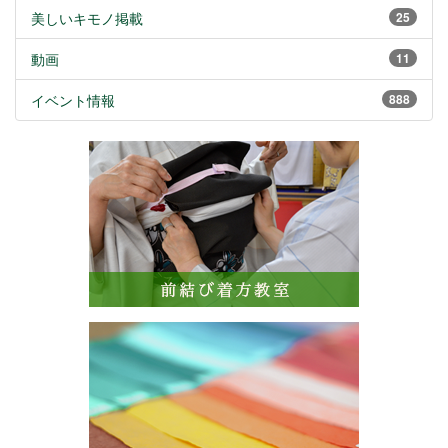
美しいキモノ掲載
25
動画
11
イベント情報
888