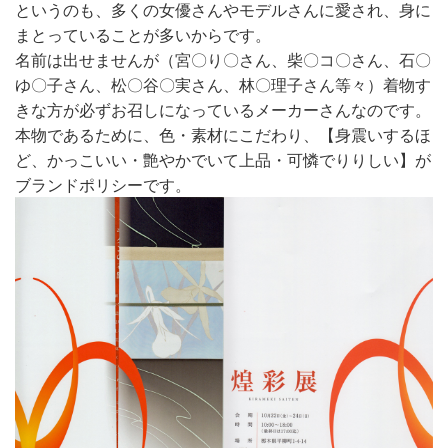
というのも、多くの女優さんやモデルさんに愛され、身に
まとっていることが多いからです。
名前は出せませんが（宮〇り〇さん、柴〇コ〇さん、石〇
ゆ〇子さん、松〇谷〇実さん、林〇理子さん等々）着物す
きな方が必ずお召しになっているメーカーさんなのです。
本物であるために、色・素材にこだわり、【身震いするほ
ど、かっこいい・艶やかでいて上品・可憐でりりしい】が
ブランドポリシーです。