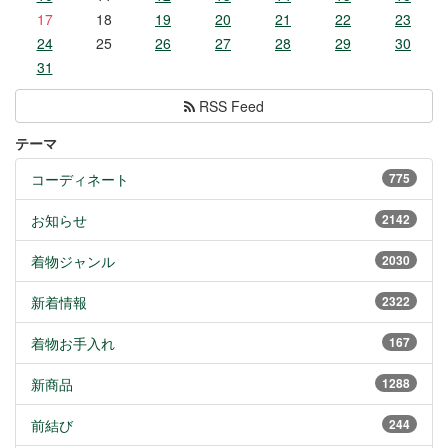
17
18
19
20
21
22
23
24
25
26
27
28
29
30
31
RSS Feed
テーマ
コーディネート
775
お知らせ
2142
着物ジャンル
2030
新着情報
2322
着物お手入れ
167
新商品
1288
前結び
244