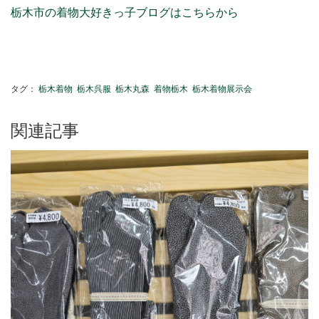
栃木市の着物大好きっ子ブログはこちらから
タグ：
栃木着物
栃木呉服
栃木丸森
着物栃木
栃木着物展示会
関連記事