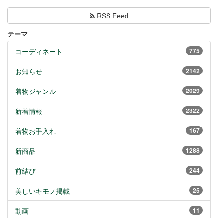
RSS Feed
テーマ
コーディネート
775
お知らせ
2142
着物ジャンル
2029
新着情報
2322
着物お手入れ
167
新商品
1288
前結び
244
美しいキモノ掲載
25
動画
11