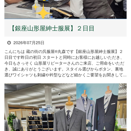
【銀座山形屋紳士服展】２日目
2026年07月25日
こんにちは 蔵の街の呉服屋®丸森です【銀座山形屋紳士服展】２
日目です昨日の初日 スタートと同時にお客様にお越しいただき、
今日もさっそく 山形屋リピーターさんのご来店、ご用命をいただ
き、誠にありがとうございます。スタイル選びからボタン、裏地
選びワイシャツも刺繍や衿型などなど細かくご要望をお聞きして...