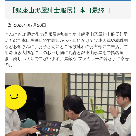
【銀座山形屋紳士服展】本日最終日
2026年07月26日
こんにちは 蔵の街の呉服屋®丸森です【銀座山形屋紳士服展】早
いもので本日最終日です昨日から今日にかけては成人式や就職用
などお孫さんに、お子さんにとご家族連れのお客様にご来店、ご
用命頂き大切な節目のお召し物に丸森と銀座山形屋をご指名頂
き、嬉しい限りでございます。素敵な ファミリーの皆さまに幸せ
のお...