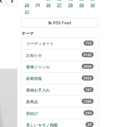
24
25
26
27
28
29
30
31
RSS Feed
テーマ
コーディネート
775
お知らせ
2142
着物ジャンル
2029
新着情報
2322
着物お手入れ
167
新商品
1288
前結び
244
美しいキモノ掲載
25