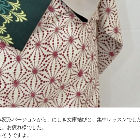
み変形バージョンから、にしき文庫結びと、集中レッスンでし
た。お疲れ様でした。
るそうですよ。