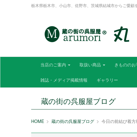
栃木県栃木市、小山市、佐野市、茨城県結城市からご愛顧
当店のご案内
取扱い商品
きもののお
雑誌・メディア掲載情報
ギャラリー
蔵の街の呉服屋ブログ
HOME
蔵の街の呉服屋ブログ
今日の前結び着方