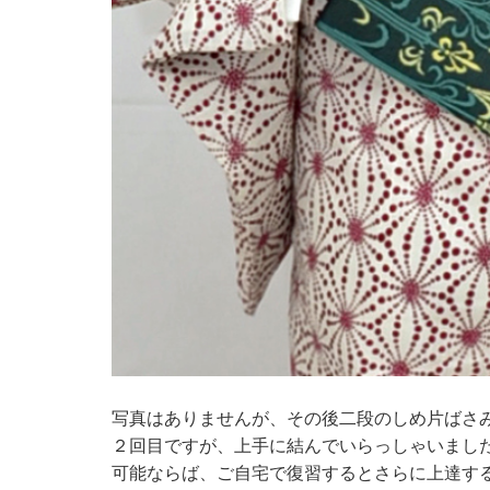
写真はありませんが、その後二段のしめ片ばさ
２回目ですが、上手に結んでいらっしゃいまし
可能ならば、ご自宅で復習するとさらに上達す