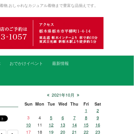
着物,おしゃれなカジュアル着物まで豊富な品揃えです。
ぶ
おでかけイベント
最新情報
2021年10月
Sun
Mon
Tue
Wed
Thu
Fri
Sat
1
2
3
4
5
6
7
8
9
10
11
12
13
14
15
16
17
18
19
20
21
22
23