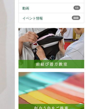
動画
11
イベント情報
888