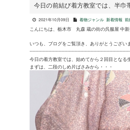
今日の前結び着方教室では、半巾
2021年10月09日
着物ジャンル
新着情報
前
こんにちは、栃木市 丸森 蔵の街の呉服屋 中
いつも、ブログをご覧頂き、ありがとうござい
---------------------------------------------------------------------
今日の着方教室では、始めてから２回目となる
まずは、二段のしめ片ばさみから・・・