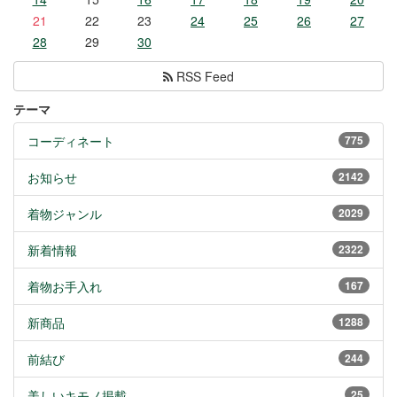
21
22
23
24
25
26
27
28
29
30
RSS Feed
テーマ
コーディネート
775
お知らせ
2142
着物ジャンル
2029
新着情報
2322
着物お手入れ
167
新商品
1288
前結び
244
美しいキモノ掲載
25