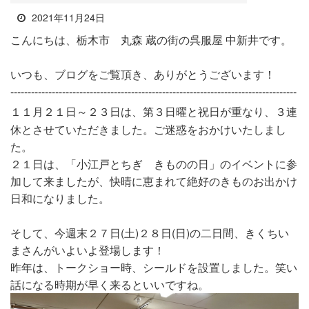
2021年11月24日
こんにちは、栃木市 丸森 蔵の街の呉服屋 中新井です。
いつも、ブログをご覧頂き、ありがとうございます！
-----------------------------------------------------------------------------------
１１月２１日～２３日は、第３日曜と祝日が重なり、３連
休とさせていただきました。ご迷惑をおかけいたしまし
た。
２１日は、「小江戸とちぎ きものの日」のイベントに参
加して来ましたが、快晴に恵まれて絶好のきものお出かけ
日和になりました。
そして、今週末２７日(土)２８日(日)の二日間、きくちい
まさんがいよいよ登場します！
昨年は、トークショー時、シールドを設置しました。笑い
話になる時期が早く来るといいですね。