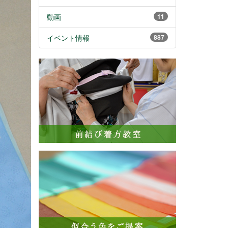
動画
11
イベント情報
887