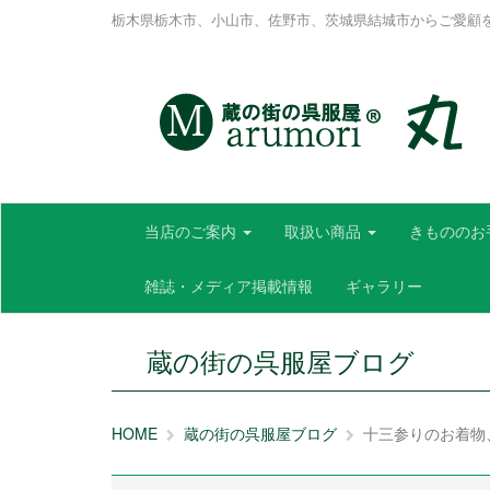
栃木県栃木市、小山市、佐野市、茨城県結城市からご愛顧
当店のご案内
取扱い商品
きもののお
雑誌・メディア掲載情報
ギャラリー
蔵の街の呉服屋ブログ
HOME
蔵の街の呉服屋ブログ
十三参りのお着物