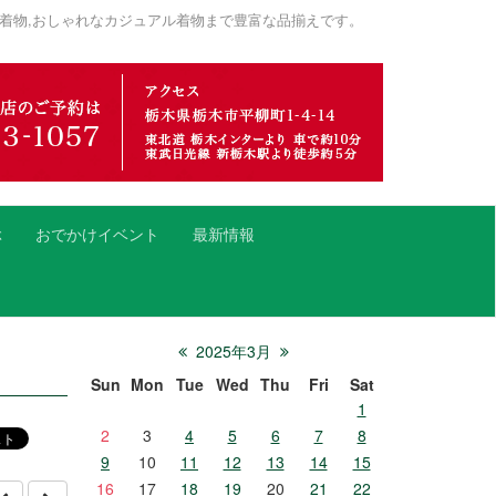
着物,おしゃれなカジュアル着物まで豊富な品揃えです。
ぶ
おでかけイベント
最新情報
2025年3月
Sun
Mon
Tue
Wed
Thu
Fri
Sat
1
2
3
4
5
6
7
8
9
10
11
12
13
14
15
16
17
18
19
20
21
22