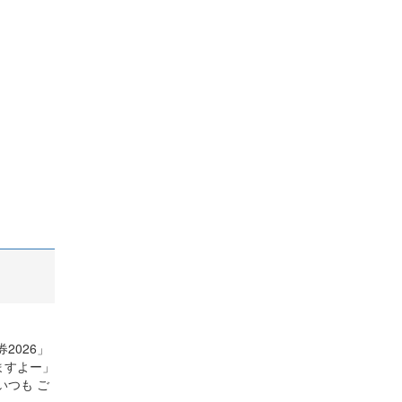
2026」
ますよー」
いつも ご