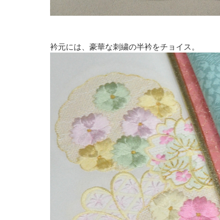
衿元には、豪華な刺繍の半衿をチョイス。