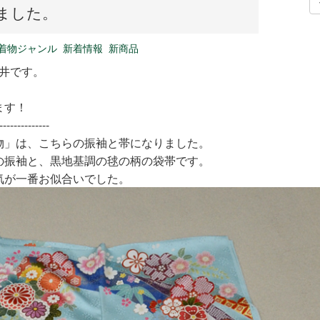
ました。
着物ジャンル
新着情報
新商品
新井です。
ます！
--------------
物」は、こちらの振袖と帯になりました。
の振袖と、黒地基調の毬の柄の袋帯です。
気が一番お似合いでした。