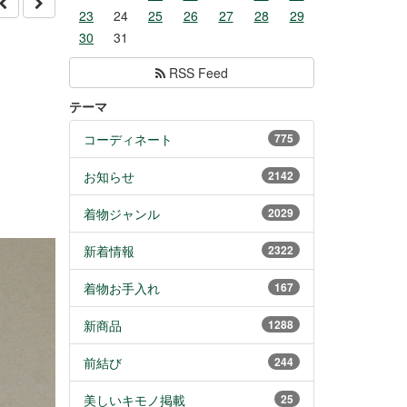
23
24
25
26
27
28
29
30
31
RSS Feed
テーマ
コーディネート
775
お知らせ
2142
着物ジャンル
2029
新着情報
2322
着物お手入れ
167
新商品
1288
前結び
244
美しいキモノ掲載
25