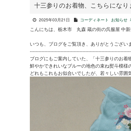
十三参りのお着物、こちらになり
2025年03月21日
コーディネート
お知らせ
こんにちは、栃木市 丸森 蔵の街の呉服屋 中
いつも、ブログをご覧頂き、ありがとうござい
---------------------------------------------------------------------
ブログにもご案内していた、「十三参りのお着
鮮やかできれいなブルーの地色の束ね熨斗模様
どれもこれもお似合いでしたが、若々しい雰囲