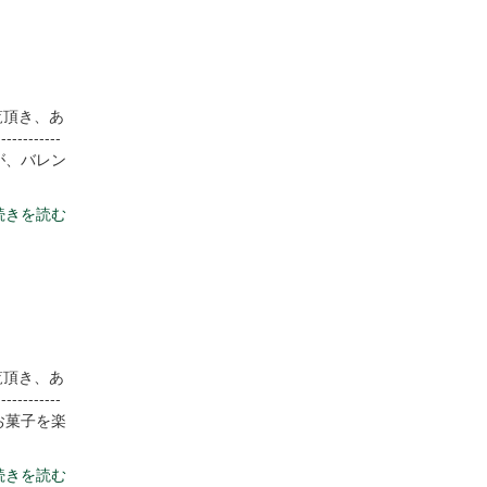
覧頂き、あ
----------
が、バレン
続きを読む
覧頂き、あ
----------
お菓子を楽
続きを読む