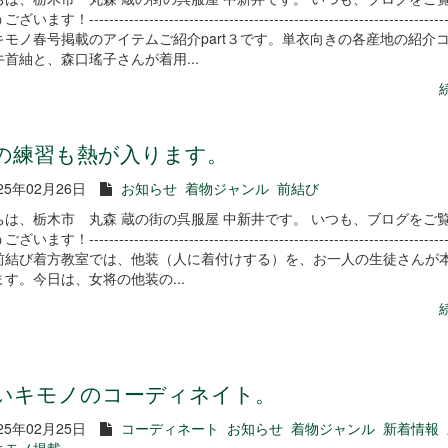
す！-------------------------------------------------------------------------
キモノ春号掲載のアイテムご紹介part３です。単衣向きの各産地の紹介
首紬と、森口瑤子さんが着用...
の練習も熱が入ります。
25年02月26日
お知らせ
着物ジャンル
前結び
ちは、栃木市 丸森 蔵の街の呉服屋 中新井です。 いつも、ブログをご
す！-------------------------------------------------------------------------
前結び着方教室では、他装（人に着付けする）を、お一人の生徒さんが
す。今日は、女将の他装の...
いキモノのコーディネイト。
25年02月25日
コーディネート
お知らせ
着物ジャンル
新着情報