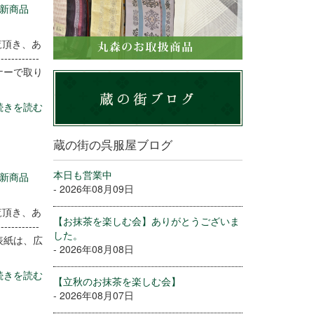
新商品
覧頂き、あ
----------
ナーで取り
続きを読む
蔵の街の呉服屋ブログ
本日も営業中
新商品
- 2026年08月09日
覧頂き、あ
【お抹茶を楽しむ会】ありがとうございま
----------
した。
表紙は、広
- 2026年08月08日
続きを読む
【立秋のお抹茶を楽しむ会】
- 2026年08月07日