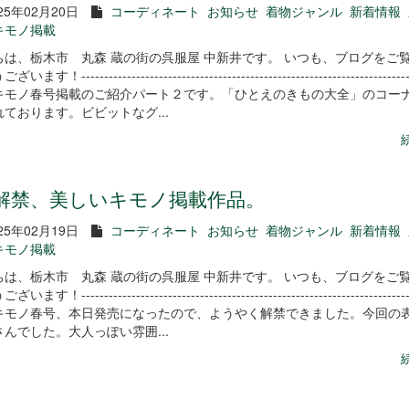
25年02月20日
コーディネート
お知らせ
着物ジャンル
新着情報
キモノ掲載
ちは、栃木市 丸森 蔵の街の呉服屋 中新井です。 いつも、ブログをご
す！-------------------------------------------------------------------------
キモノ春号掲載のご紹介パート２です。「ひとえのきもの大全」のコー
ております。ビビットなグ...
解禁、美しいキモノ掲載作品。
25年02月19日
コーディネート
お知らせ
着物ジャンル
新着情報
キモノ掲載
ちは、栃木市 丸森 蔵の街の呉服屋 中新井です。 いつも、ブログをご
す！-------------------------------------------------------------------------
キモノ春号、本日発売になったので、ようやく解禁できました。今回の
んでした。大人っぽい雰囲...