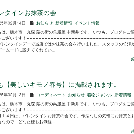
ンタインお抹茶の会
25年02月14日
お知らせ
新着情報
イベント情報
ちは、栃木市 丸森 蔵の街の呉服屋 中新井です。 いつも、ブログをご
す！-------------------------------------------------------------------------
バレンタインデーで当店ではお抹茶の会を行いました。スタッフの竹澤
ームードに設えてくれてい...
も【美しいキモノ春号】に掲載されます。
25年02月13日
コーディネート
お知らせ
着物ジャンル
新着情報
ちは、栃木市 丸森 蔵の街の呉服屋 中新井です。 いつも、ブログをご
す！-------------------------------------------------------------------------
月１４日は、バレンタインお抹茶の会です。作法なしの気軽にお抹茶と
なので、どなた様もお気軽...