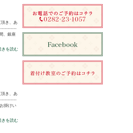
覧頂き、あ
----------
日間、銀座
続きを読む
覧頂き、あ
----------
お掛けい
続きを読む