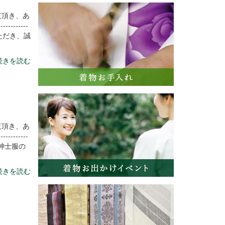
覧頂き、あ
----------
ただき、誠
続きを読む
覧頂き、あ
----------
紳士服の
続きを読む