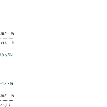
覧頂き、あ
----------
やはり、自
続きを読む
ベント情
覧頂き、あ
----------
ざいます。