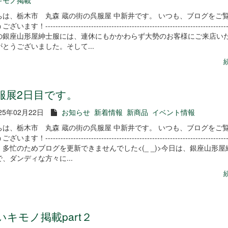
キモノ掲載
ちは、栃木市 丸森 蔵の街の呉服屋 中新井です。 いつも、ブログをご
す！-------------------------------------------------------------------------
の銀座山形屋紳士服には、連休にもかかわらず大勢のお客様にご来店い
とうございました。そして...
服展2日目です。
25年02月22日
お知らせ
新着情報
新商品
イベント情報
ちは、栃木市 丸森 蔵の街の呉服屋 中新井です。 いつも、ブログをご
す！-------------------------------------------------------------------------
、多忙のためブログを更新できませんでした<(_ _)>今日は、銀座山形屋
、ダンディな方々に...
いキモノ掲載part２