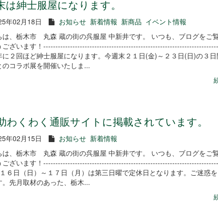
末は紳士服屋になります。
25年02月18日
お知らせ
新着情報
新商品
イベント情報
ちは、栃木市 丸森 蔵の街の呉服屋 中新井です。 いつも、ブログをご
す！-------------------------------------------------------------------------
年に２回ほど紳士服屋になります。今週末２１日(金)～２３日(日)の３
のコラボ展を開催いたしま...
助わくわく通販サイトに掲載されています。
25年02月15日
お知らせ
新着情報
ちは、栃木市 丸森 蔵の街の呉服屋 中新井です。 いつも、ブログをご
す！-------------------------------------------------------------------------
月１６日（日）～１７日（月）は第三日曜で定休日となります。ご迷惑を
。先月取材のあった、栃木...