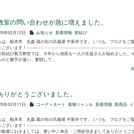
教室の問い合わせが急に増えました。
25年02月12日
お知らせ
新着情報
前結び
ちは、栃木市 丸森 蔵の街の呉服屋 中新井です。 いつも、ブログをご
す！-------------------------------------------------------------------------
の前結び着方教室では、今年から他装を一人の生徒さんが始めました。
のと勝手が違い、奮闘して...
ありがとうございました。
25年02月11日
コーディネート
着物ジャンル
新着情報
新商品
イ
ちは、栃木市 丸森 蔵の街の呉服屋 中新井です。 いつも、ブログをご
す！-------------------------------------------------------------------------
の魁展におきましては、寒い中ご来店・ご用命頂きましてありがとうご