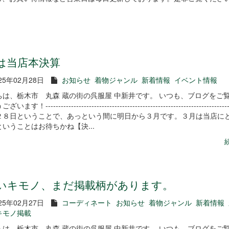
は当店本決算
25年02月28日
お知らせ
着物ジャンル
新着情報
イベント情報
ちは、栃木市 丸森 蔵の街の呉服屋 中新井です。 いつも、ブログをご
す！-------------------------------------------------------------------------
２８日ということで、あっという間に明日から３月です。３月は当店に
いうことはお待ちかね【決...
いキモノ、まだ掲載柄があります。
25年02月27日
コーディネート
お知らせ
着物ジャンル
新着情報
キモノ掲載
ちは、栃木市 丸森 蔵の街の呉服屋 中新井です。 いつも、ブログをご