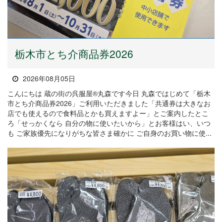
栃木市とち介商品券2026
2026年08月05日
こんにちは 蔵の街の呉服屋®丸森です今日 丸森ではじめて「栃木
市とち介商品券2026」ご利用いただきました「共通券は大きなお
店でも使えるので食料品とかも買えますよー」とご案内したとこ
ろ「せっかくなら 自分の物に使いたいから」とお客様はい、いつ
も ご家族優先になりがちな皆さま確かに ご自身のお買い物に使...