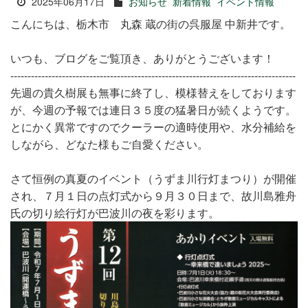
2025年06月17日
お知らせ
新着情報
イベント情報
こんにちは、栃木市 丸森 蔵の街の呉服屋 中新井です。
いつも、ブログをご覧頂き、ありがとうございます！
-----------------------------------------------------------------------------------
先週の貴久樹展も無事に終了し、模様替えをしております
が、今週の予報では連日３５度の猛暑日が続くようです。
とにかく異常ですのでクーラーの適時使用や、水分補給を
しながら、どなた様もご自愛ください。
さて恒例の真夏のイベント（うずま川行灯まつり）が開催
され、７月１日の点灯式から９月３０日まで、故川島雅舟
氏の切り絵行灯が巴波川の夜を彩ります。