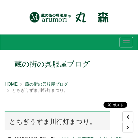
メ
ニ
ュ
ー
蔵の街の呉服屋ブログ
HOME
蔵の街の呉服屋ブログ
とちぎうずま川行灯まつり。
とちぎうずま川行灯まつり。