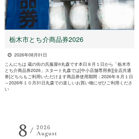
栃木市とち介商品券2026
2026年08月01日
こんにちは 蔵の街の呉服屋®丸森です本日８月１日から「栃木市
とち介商品券2026」スタート丸森では[中小店舗専用券][全店共通
券]どちらもご利用いただけます商品券使用期間：2026年８月１日
～2026年１０月31日丸森での楽しいお買い物にぜひご利用くださ
い