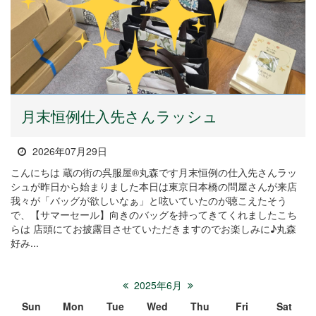
月末恒例仕入先さんラッシュ
2026年07月29日
こんにちは 蔵の街の呉服屋®丸森です月末恒例の仕入先さんラッ
シュが昨日から始まりました本日は東京日本橋の問屋さんが来店
我々が「バッグが欲しいなぁ」と呟いていたのが聴こえたそう
で、【サマーセール】向きのバッグを持ってきてくれましたこち
らは 店頭にてお披露目させていただきますのでお楽しみに♪丸森
好み...
2025年6月
Sun
Mon
Tue
Wed
Thu
Fri
Sat