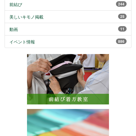
前結び
244
美しいキモノ掲載
25
動画
11
イベント情報
886