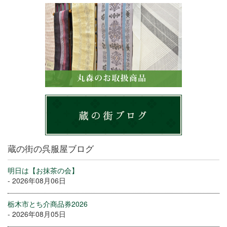
蔵の街の呉服屋ブログ
明日は【お抹茶の会】
- 2026年08月06日
栃木市とち介商品券2026
- 2026年08月05日