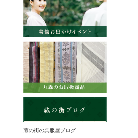
蔵の街の呉服屋ブログ