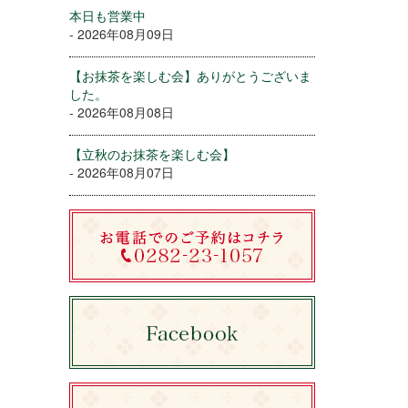
本日も営業中
- 2026年08月09日
【お抹茶を楽しむ会】ありがとうございま
した。
- 2026年08月08日
【立秋のお抹茶を楽しむ会】
- 2026年08月07日