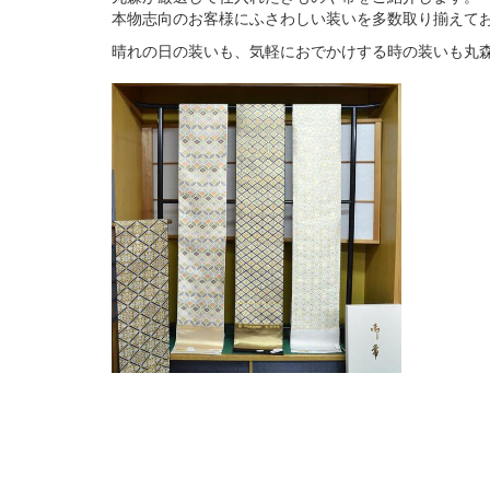
本物志向のお客様にふさわしい装いを多数取り揃えて
晴れの日の装いも、気軽におでかけする時の装いも丸