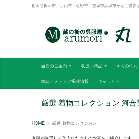
栃木県栃木市、小山市、佐野市、茨城県結城市からご愛顧
当店のご案内
取扱い商品
きもののお
雑誌・メディア掲載情報
ギャラリー
厳選 着物コレクション 河合
HOME
厳選 着物コレクション
丸森が厳選して仕入れたきものや帯をご紹介します。