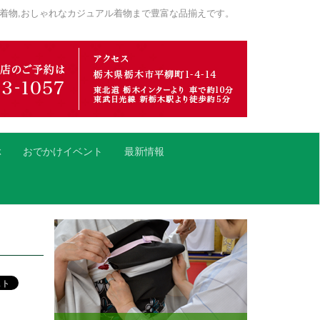
着物,おしゃれなカジュアル着物まで豊富な品揃えです。
ぶ
おでかけイベント
最新情報