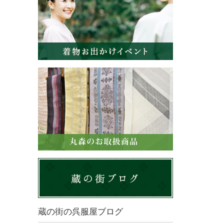
蔵の街の呉服屋ブログ