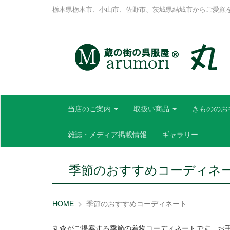
栃木県栃木市、小山市、佐野市、茨城県結城市からご愛顧
当店のご案内
取扱い商品
きもののお
雑誌・メディア掲載情報
ギャラリー
季節のおすすめコーディネー
HOME
季節のおすすめコーディネート
丸森がご提案する季節の着物コーディネートです。お