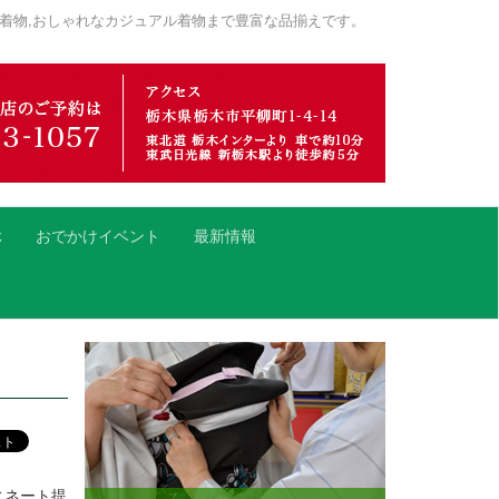
着物,おしゃれなカジュアル着物まで豊富な品揃えです。
ぶ
おでかけイベント
最新情報
ィネート提