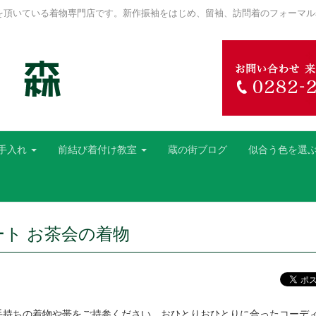
を頂いている着物専門店です。新作振袖をはじめ、留袖、訪問着のフォーマル
手入れ
前結び着付け教室
蔵の街ブログ
似合う色を選
ト お茶会の着物
手持ちの着物や帯をご持参ください。おひとりおひとりに合ったコーデ