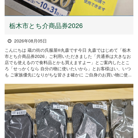
栃木市とち介商品券2026
2026年08月05日
こんにちは 蔵の街の呉服屋®丸森です今日 丸森ではじめて「栃木
市とち介商品券2026」ご利用いただきました「共通券は大きなお
店でも使えるので食料品とかも買えますよー」とご案内したとこ
ろ「せっかくなら 自分の物に使いたいから」とお客様はい、いつ
も ご家族優先になりがちな皆さま確かに ご自身のお買い物に使...