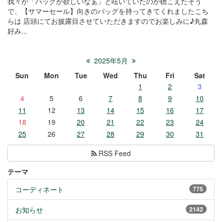
我々が「バッグが欲しいなぁ」と呟いていたのが聴こえたそう
で、【サマーセール】向きのバッグを持ってきてくれましたこち
らは 店頭にてお披露目させていただきますのでお楽しみに♪丸森
好み...
2025年5月
Sun
Mon
Tue
Wed
Thu
Fri
Sat
1
2
3
4
5
6
7
8
9
10
11
12
13
14
15
16
17
18
19
20
21
22
23
24
25
26
27
28
29
30
31
RSS Feed
テーマ
コーディネート
775
お知らせ
2142