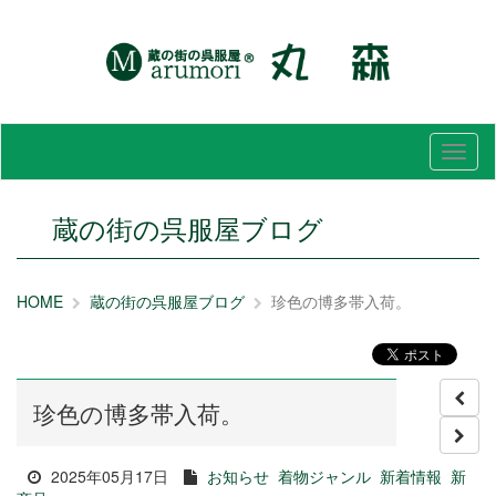
メ
ニ
ュ
ー
蔵の街の呉服屋ブログ
HOME
蔵の街の呉服屋ブログ
珍色の博多帯入荷。
珍色の博多帯入荷。
2025年05月17日
お知らせ
着物ジャンル
新着情報
新