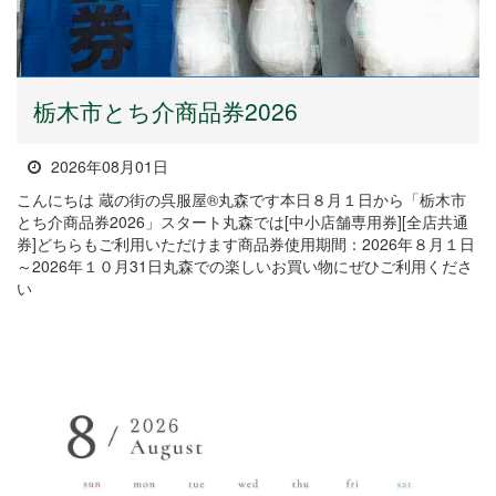
栃木市とち介商品券2026
2026年08月01日
こんにちは 蔵の街の呉服屋®丸森です本日８月１日から「栃木市
とち介商品券2026」スタート丸森では[中小店舗専用券][全店共通
券]どちらもご利用いただけます商品券使用期間：2026年８月１日
～2026年１０月31日丸森での楽しいお買い物にぜひご利用くださ
い