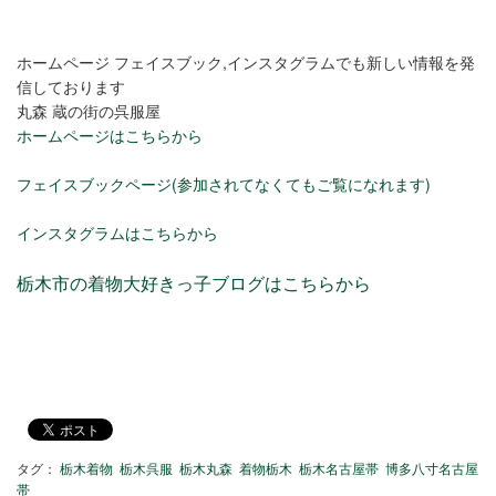
ホームページ フェイスブック,インスタグラムでも新しい情報を発
信しております
丸森 蔵の街の呉服屋
ホームページはこちらから
フェイスブックページ(参加されてなくてもご覧になれます)
インスタグラムはこちらから
栃木市の着物大好きっ子ブログはこちらから
タグ：
栃木着物
栃木呉服
栃木丸森
着物栃木
栃木名古屋帯
博多八寸名古屋
帯