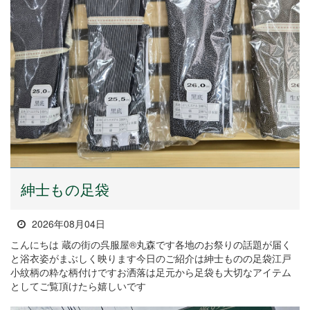
紳士もの足袋
2026年08月04日
こんにちは 蔵の街の呉服屋®丸森です各地のお祭りの話題が届く
と浴衣姿がまぶしく映ります今日のご紹介は紳士ものの足袋江戸
小紋柄の粋な柄付けですお洒落は足元から足袋も大切なアイテム
としてご覧頂けたら嬉しいです