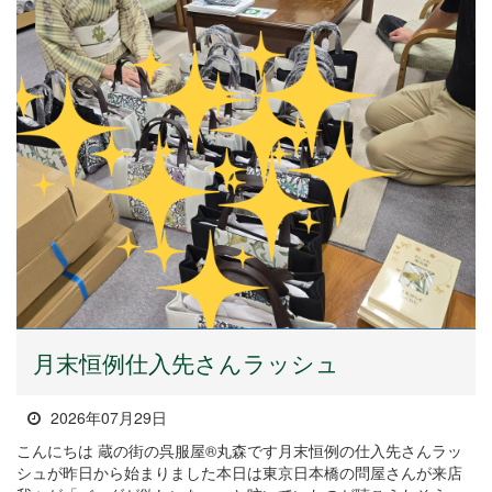
月末恒例仕入先さんラッシュ
2026年07月29日
こんにちは 蔵の街の呉服屋®丸森です月末恒例の仕入先さんラッ
シュが昨日から始まりました本日は東京日本橋の問屋さんが来店