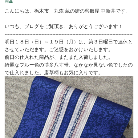
商品
こんにちは、栃木市 丸森 蔵の街の呉服屋 中新井です。
いつも、ブログをご覧頂き、ありがとうございます！
-----------------------------------------------------------------------------------
明日１８日（日）～１９日（月）は、第３日曜日で連休と
させていただます。ご迷惑をおかけいたします。
前日の仕入れた商品が、またまた入荷しました。
綺麗なブルー色の博多八寸帯、なかなか見ない色でしたの
で仕入れました。唐草柄もお気に入りです。