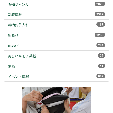
着物ジャンル
2029
新着情報
2322
着物お手入れ
167
新商品
1288
前結び
244
美しいキモノ掲載
25
動画
11
イベント情報
887