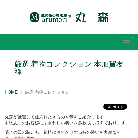
メ
ニ
ュ
ー
厳選 着物コレクション 本加賀友
禅
HOME
厳選 着物コレクション
丸森が厳選して仕入れたきものや帯をご紹介します。
本物志向のお客様にふさわしい装いを多数取り揃えております。
晴れの日の装いも、気軽におでかけする時の装いも丸森ならトー