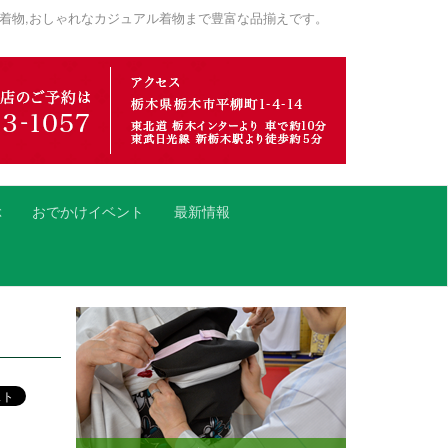
着物,おしゃれなカジュアル着物まで豊富な品揃えです。
ぶ
おでかけイベント
最新情報