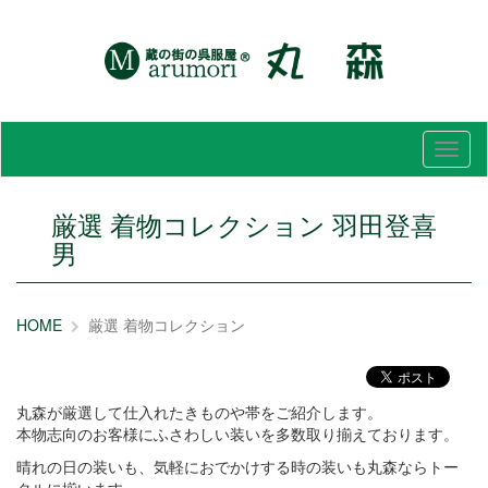
メ
ニ
ュ
ー
厳選 着物コレクション 羽田登喜
男
HOME
厳選 着物コレクション
丸森が厳選して仕入れたきものや帯をご紹介します。
本物志向のお客様にふさわしい装いを多数取り揃えております。
晴れの日の装いも、気軽におでかけする時の装いも丸森ならトー