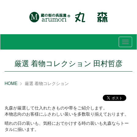
メ
ニ
ュ
ー
厳選 着物コレクション 田村哲彦
HOME
厳選 着物コレクション
丸森が厳選して仕入れたきものや帯をご紹介します。
本物志向のお客様にふさわしい装いを多数取り揃えております。
晴れの日の装いも、気軽におでかけする時の装いも丸森ならトー
タルに揃います。